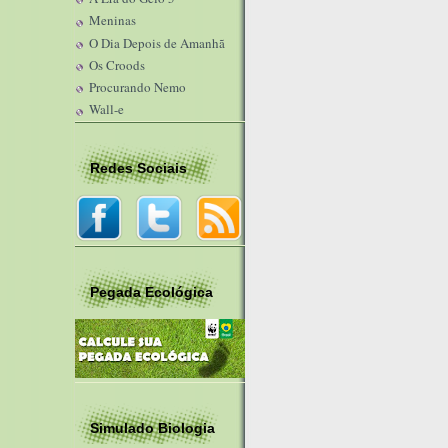
Meninas
O Dia Depois de Amanhã
Os Croods
Procurando Nemo
Wall-e
Redes Sociais
Pegada Ecológica
Simulado Biologia