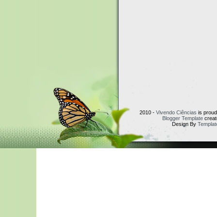
2010 -
Vivendo Ciências
is prou
Blogger Template
creat
Design By
Templat