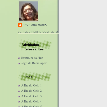
PROF ANA MARIA
VER MEU PERFIL COMPLETO
Atividades
Interessantes
Estrutura da Flor
Jogo da Reciclagem
Filmes
A Era do Gelo 1
A Era do Gelo 2
A Era do Gelo 3
A Era do Gelo 4
A Era do Gelo 5