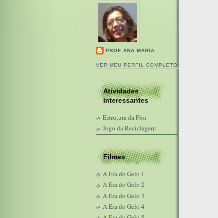
PROF ANA MARIA
VER MEU PERFIL COMPLETO
Atividades
Interessantes
Estrutura da Flor
Jogo da Reciclagem
Filmes
A Era do Gelo 1
A Era do Gelo 2
A Era do Gelo 3
A Era do Gelo 4
A Era do Gelo 5