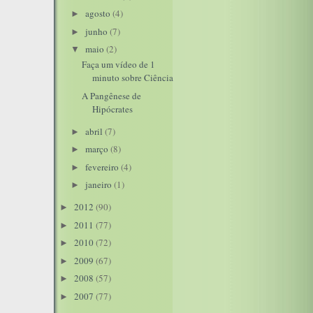
agosto
(4)
►
junho
(7)
►
maio
(2)
▼
Faça um vídeo de 1
minuto sobre Ciência
A Pangênese de
Hipócrates
abril
(7)
►
março
(8)
►
fevereiro
(4)
►
janeiro
(1)
►
2012
(90)
►
2011
(77)
►
2010
(72)
►
2009
(67)
►
2008
(57)
►
2007
(77)
►