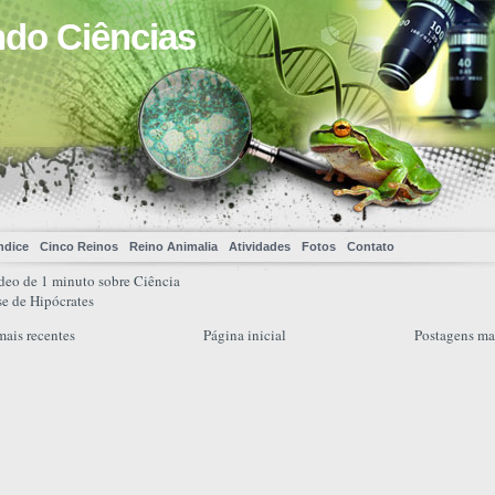
ndo Ciências
ndice
Cinco Reinos
Reino Animalia
Atividades
Fotos
Contato
deo de 1 minuto sobre Ciência
e de Hipócrates
mais recentes
Página inicial
Postagens ma