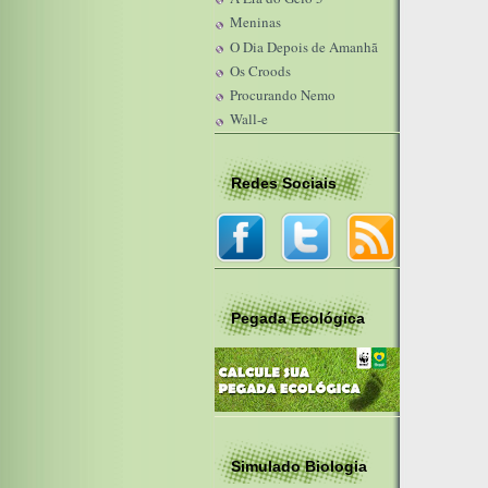
Meninas
O Dia Depois de Amanhã
Os Croods
Procurando Nemo
Wall-e
Redes Sociais
Pegada Ecológica
Simulado Biologia