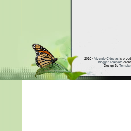
2010 -
Vivendo Ciências
is prou
Blogger Template
creat
Design By
Templat