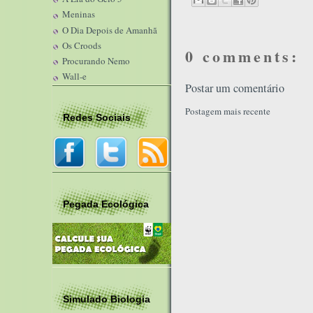
Meninas
O Dia Depois de Amanhã
Os Croods
0 comments:
Procurando Nemo
Wall-e
Postar um comentário
Postagem mais recente
Redes Sociais
Pegada Ecológica
Simulado Biologia