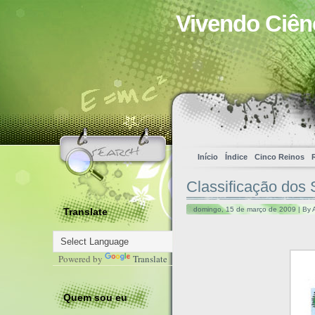
Vivendo Ciên
Início
Índice
Cinco Reinos
Classificação dos 
domingo, 15 de março de 2009 | By 
Translate
Powered by
Translate
Quem sou eu