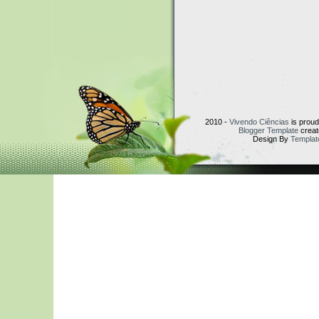
2010 -
Vivendo Ciências
is prou
Blogger Template
creat
Design By
Templat