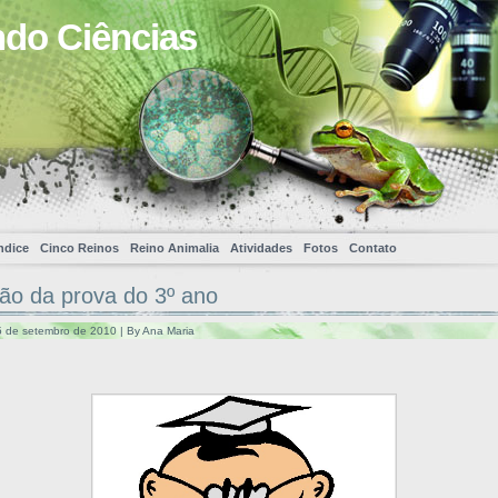
ndo Ciências
ndice
Cinco Reinos
Reino Animalia
Atividades
Fotos
Contato
ão da prova do 3º ano
 de setembro de 2010 | By Ana Maria