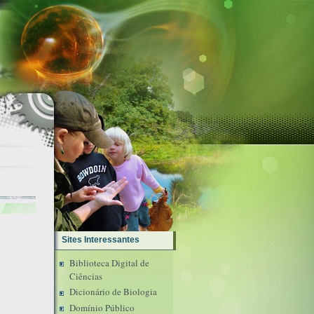
Sites Interessantes
Biblioteca Digital de
Ciências
Dicionário de Biologia
Domínio Público