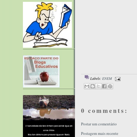
Labels:
ENEM
0 comments:
Postar um comentário
Postagem mais recente