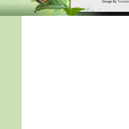
Design By
Templat