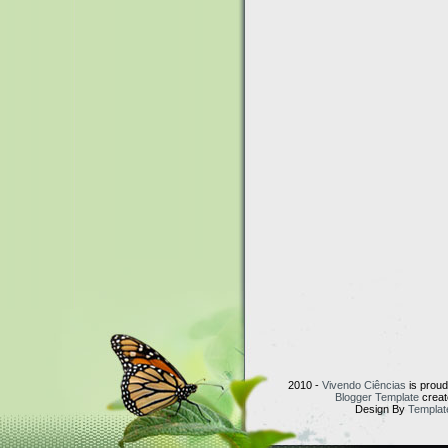
2010 -
Vivendo Ciências
is prou
Blogger Template
creat
Design By
Templat