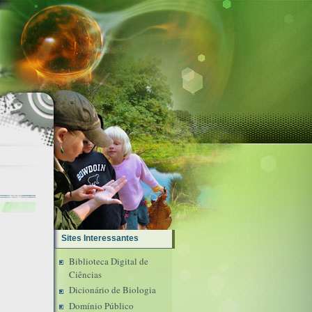
Sites Interessantes
Biblioteca Digital de
Ciências
Dicionário de Biologia
Domínio Público