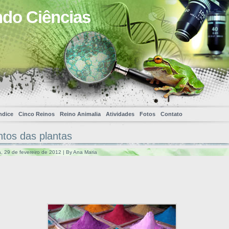
ndo Ciências
ndice
Cinco Reinos
Reino Animalia
Atividades
Fotos
Contato
tos das plantas
a, 29 de fevereiro de 2012 | By Ana Maria