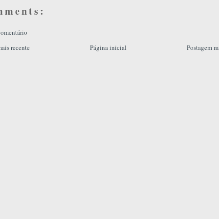
mments:
comentário
ais recente
Página inicial
Postagem ma