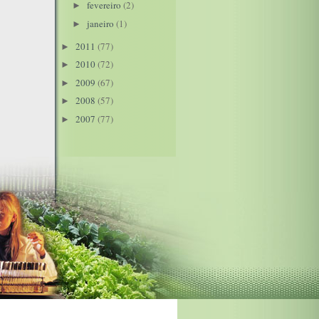
fevereiro
(2)
►
janeiro
(1)
►
2011
(77)
►
2010
(72)
►
2009
(67)
►
2008
(57)
►
2007
(77)
►