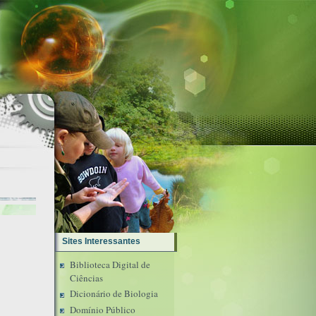
Sites Interessantes
Biblioteca Digital de
Ciências
Dicionário de Biologia
Domínio Público