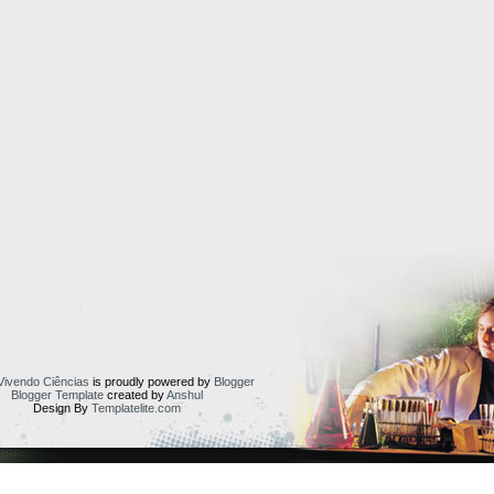
Vivendo Ciências
is proudly powered by
Blogger
Blogger Template
created by
Anshul
Design By
Templatelite.com