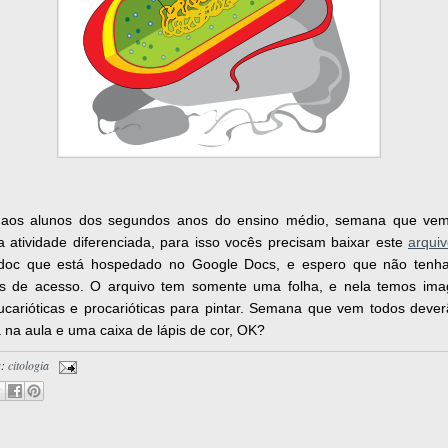
aos alunos dos segundos anos do ensino médio, semana que ve
 atividade diferenciada, para isso vocês precisam baixar este
arqui
.doc que está hospedado no Google Docs, e espero que não tenh
s de acesso. O arquivo tem somente uma folha, e nela temos im
ucarióticas e procarióticas para pintar. Semana que vem todos dever
a na aula e uma caixa de lápis de cor, OK?
s:
citologia