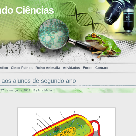
ndo Ciências
ndice
Cinco Reinos
Reino Animalia
Atividades
Fotos
Contato
aos alunos de segundo ano
a, 27 de março de 2012 | By Ana Maria