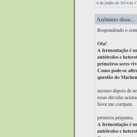
6 de junho de 2014 às 1
Anônimo disse...
Respondendo o com
Ola!
A fermentação é um
autótrofos e heter
primeiros seres vi
Como pode-se afirm
questão do Macken
mesmo depois de um
essas duvidas acima
favor me corrijam.
primeira pergunta.
A fermentação é um
autótrofos e hetero