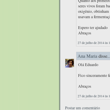
Quanto aos primeiro
seres vivos foram ba
oxigênio, obtinham 
usavam a fermentaçã
Espero ter ajudado
Abraços
27 de julho de 2014 às 
Ana Maria
disse..
Olá Eduardo
Fico sinceramente fe
Abraços
27 de julho de 2014 às 
Postar um comentário