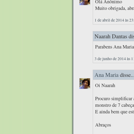
Olá Anônimo
Muito obrigada, abr
1 de abril de 2014 às 23
Naarah Dantas dis
Parabens Ana Maria
3 de junho de 2014 às 1
Ana Maria
disse..
Oi Naarah
Procuro simplificar
monstro de 7 cabeça
E ainda bem que es
Abraços