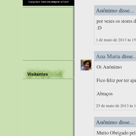
Anônimo disse...
por vezes os stores
:D
1 de maio de 2013 às 1
Ana Maria
disse..
Oi Anônimo
Visitantes
Fico feliz por ter aj
Abraços
25 de maio de 2013 às 
Anônimo disse...
Muito Obrigado pel