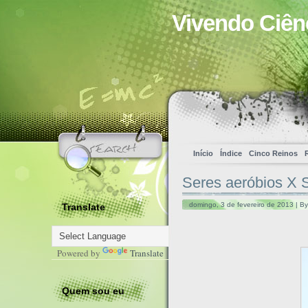
Vivendo Ciên
Início
Índice
Cinco Reinos
Seres aeróbios X 
domingo, 3 de fevereiro de 2013 | B
Translate
Powered by
Translate
Quem sou eu