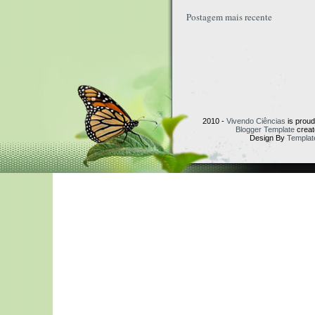
Postagem mais recente
2010 -
Vivendo Ciências
is prou
Blogger Template
creat
Design By
Templat