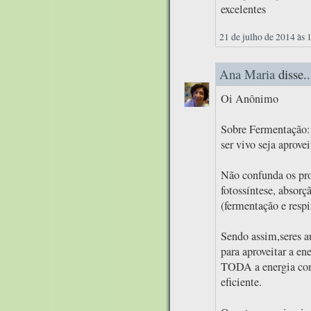
excelentes
21 de julho de 2014 às 
Ana Maria
disse..
Oi Anônimo
Sobre Fermentação: 
ser vivo seja aprove
Não confunda os pro
fotossíntese, absor
(fermentação e respi
Sendo assim,seres a
para aproveitar a en
TODA a energia cont
eficiente.