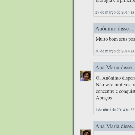
biologia é a princip
27 de março de 2014 às
Anônimo disse...
Muito bom seus post
30 de março de 2014 às
Ana Maria
disse..
Oi Anônimo disper
Não vejo motivos pa
concentre e conquist
Abraços
1 de abril de 2014 às 23
Ana Maria
disse..