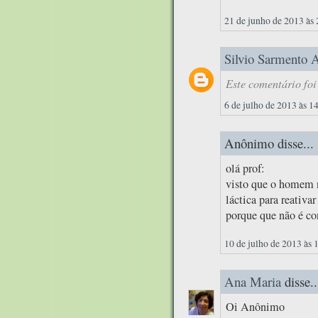
21 de junho de 2013 às
Silvio Sarmento 
Este comentário foi
6 de julho de 2013 às 1
Anônimo disse...
olá prof:
visto que o homem n
láctica para reativa
porque que não é co
10 de julho de 2013 às 
Ana Maria
disse..
Oi Anônimo