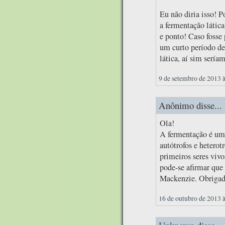
Eu não diria isso! 
a fermentação látic
e ponto! Caso fosse
um curto período d
lática, aí sim sería
9 de setembro de 2013 
Anônimo disse...
Ola!
A fermentação é um 
autótrofos e heterot
primeiros seres viv
pode-se afirmar que
Mackenzie. Obrigad
16 de outubro de 2013 