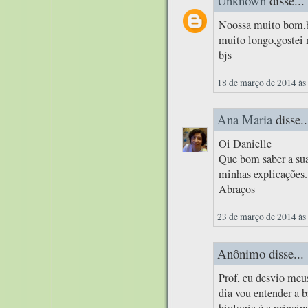
Unknown
disse...
Noossa muito bom,b
muito longo,gostei
bjs
18 de março de 2014 às
Ana Maria
disse..
Oi Danielle
Que bom saber a sua
minhas explicações.
Abraços
23 de março de 2014 às
Anônimo disse...
Prof, eu desvio meu
dia vou entender a b