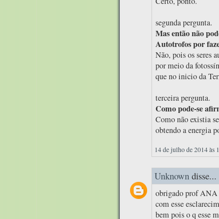
Certo, ponto.
segunda pergunta.
Mas então não pode
Autotrofos por fa
Não, pois os seres a
por meio da fotossín
que no inicio da Te
terceira pergunta.
Como pode-se afirm
Como não existia ser
obtendo a energia p
14 de julho de 2014 às 
Unknown
disse...
obrigado prof ANA 
com esse esclarecim
bem pois o q esse m