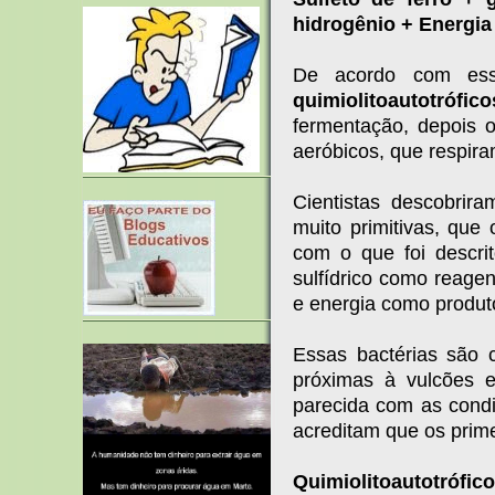
hidrogênio + Energia
De acordo com essa
quimiolitoautotrófi
fermentação, depois o
aeróbicos, que respira
Cientistas descobrir
muito primitivas, qu
com o que foi descrit
sulfídrico como reagen
e energia como produt
Essas bactérias são
próximas à vulcões 
parecida com as condiç
acreditam que os prim
Quimiolitoautotrófico