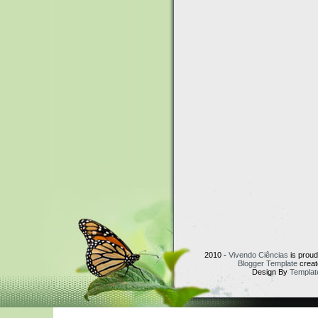
2010 -
Vivendo Ciências
is prou
Blogger Template
creat
Design By
Templat