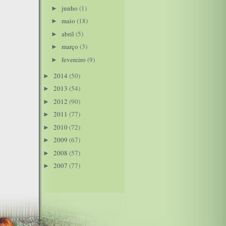
junho
(1)
►
maio
(18)
►
abril
(5)
►
março
(3)
►
fevereiro
(9)
►
2014
(50)
►
2013
(54)
►
2012
(90)
►
2011
(77)
►
2010
(72)
►
2009
(67)
►
2008
(57)
►
2007
(77)
►