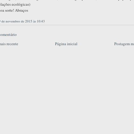
elações ecológicas)
oa sorte! Abraços
9 de novembro de 2015 às 10:43
comentário
ais recente
Página inicial
Postagem ma