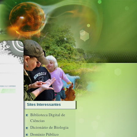
Sites Interessantes
Biblioteca Digital de
Ciências
Dicionário de Biologia
Domínio Público