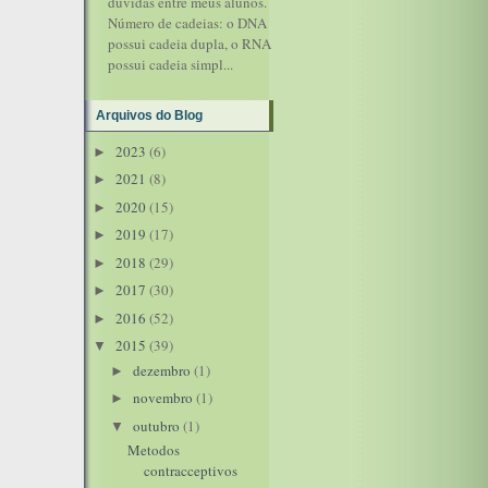
dúvidas entre meus alunos.
Número de cadeias: o DNA
possui cadeia dupla, o RNA
possui cadeia simpl...
Arquivos do Blog
2023
(6)
►
2021
(8)
►
2020
(15)
►
2019
(17)
►
2018
(29)
►
2017
(30)
►
2016
(52)
►
2015
(39)
▼
dezembro
(1)
►
novembro
(1)
►
outubro
(1)
▼
Metodos
contracceptivos