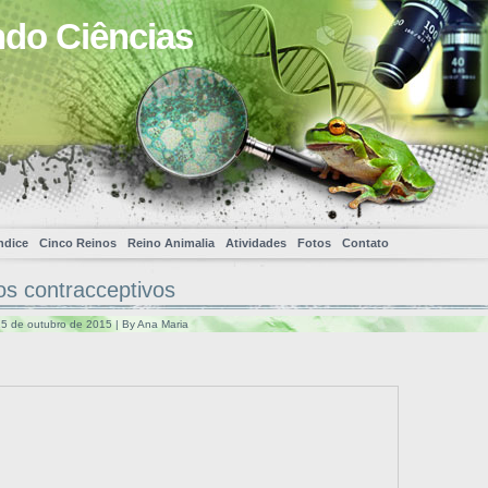
ndo Ciências
ndice
Cinco Reinos
Reino Animalia
Atividades
Fotos
Contato
s contracceptivos
5 de outubro de 2015 | By Ana Maria