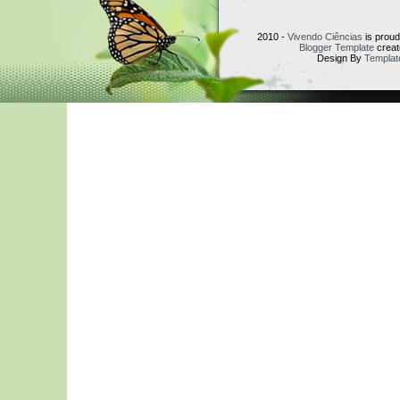
2010 -
Vivendo Ciências
is prou
Blogger Template
creat
Design By
Templat