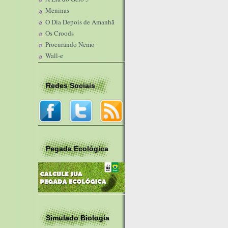
Meninas
O Dia Depois de Amanhã
Os Croods
Procurando Nemo
Wall-e
Redes Sociais
Pegada Ecológica
Simulado Biologia