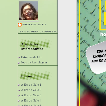
PROF ANA MARIA
VER MEU PERFIL COMPLETO
Atividades
Interessantes
Estrutura da Flor
Jogo da Reciclagem
Filmes
A Era do Gelo 1
A Era do Gelo 2
A Era do Gelo 3
A Era do Gelo 4
A Era do Gelo 5