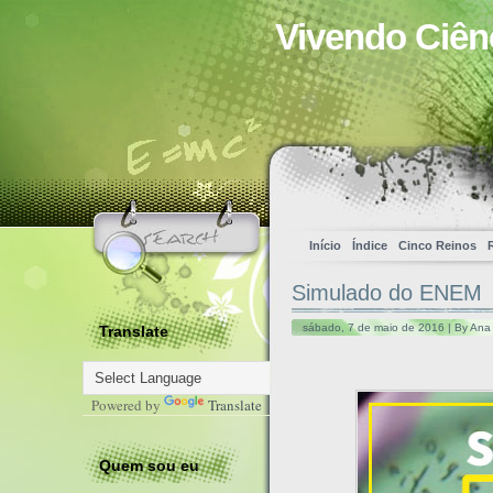
Vivendo Ciên
Início
Índice
Cinco Reinos
Simulado do ENEM
sábado, 7 de maio de 2016 | By Ana
Translate
Powered by
Translate
Quem sou eu