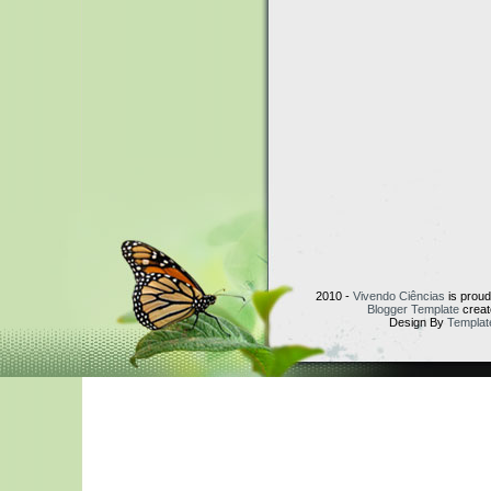
2010 -
Vivendo Ciências
is prou
Blogger Template
creat
Design By
Templat