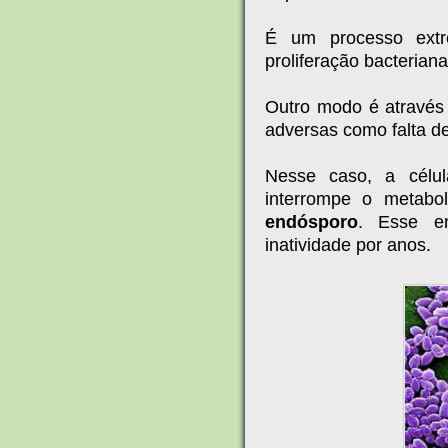
É um processo extr
proliferação bacterian
Outro modo é atravé
adversas como falta de
Nesse caso, a célu
interrompe o metab
endósporo
. Esse e
inatividade por anos.