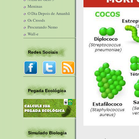
Meninas
O Dia Depois de Amanhã
Os Croods
Procurando Nemo
Wall-e
Redes Sociais
Pegada Ecológica
Simulado Biologia