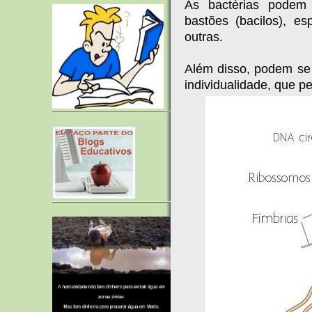
As bactérias podem t
bastões (bacilos), esp
outras.
Além disso, podem s
individualidade, que 