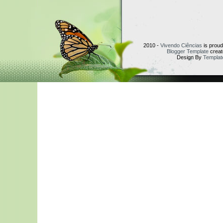
2010 -
Vivendo Ciências
is prou
Blogger Template
creat
Design By
Templat