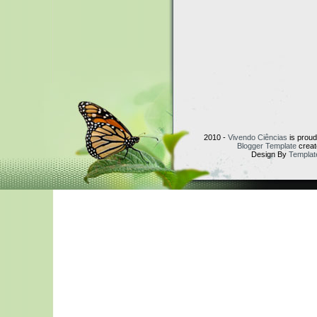
2010 -
Vivendo Ciências
is prou
Blogger Template
creat
Design By
Templat