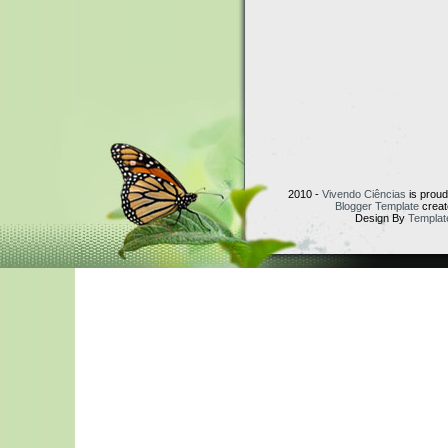
2010 -
Vivendo Ciências
is prou
Blogger Template
creat
Design By
Templat