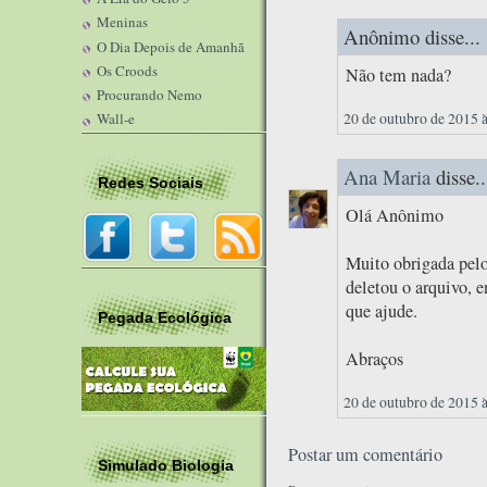
Meninas
Anônimo disse...
O Dia Depois de Amanhã
Os Croods
Não tem nada?
Procurando Nemo
20 de outubro de 2015 
Wall-e
Ana Maria
disse..
Redes Sociais
Olá Anônimo
Muito obrigada pelo
deletou o arquivo, 
que ajude.
Pegada Ecológica
Abraços
20 de outubro de 2015 
Postar um comentário
Simulado Biologia