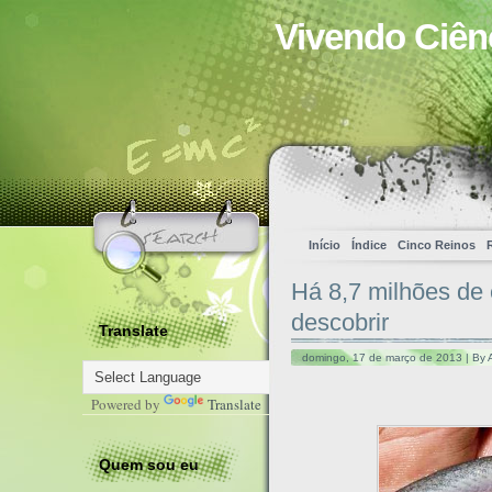
Vivendo Ciên
Início
Índice
Cinco Reinos
Há 8,7 milhões de 
descobrir
Translate
domingo, 17 de março de 2013 | By 
Powered by
Translate
Quem sou eu