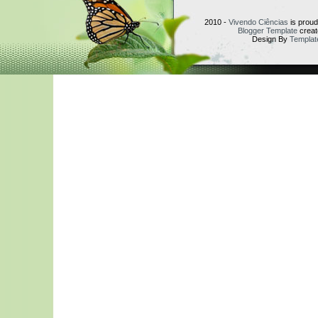
2010 -
Vivendo Ciências
is prou
Blogger Template
creat
Design By
Templat