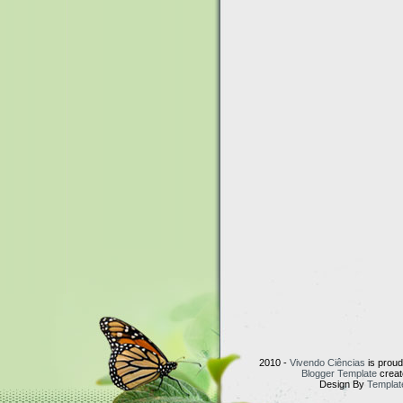
2010 -
Vivendo Ciências
is prou
Blogger Template
creat
Design By
Templat