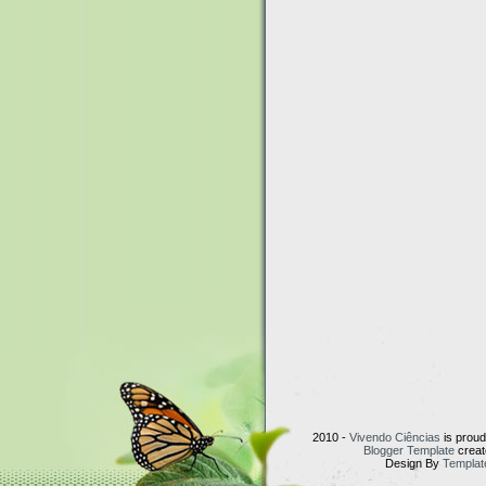
2010 -
Vivendo Ciências
is prou
Blogger Template
creat
Design By
Templat