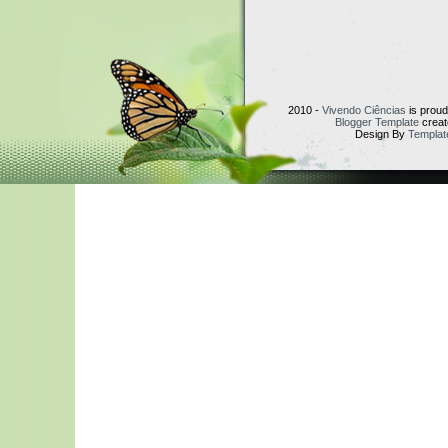
2010 -
Vivendo Ciências
is prou
Blogger Template
creat
Design By
Templat