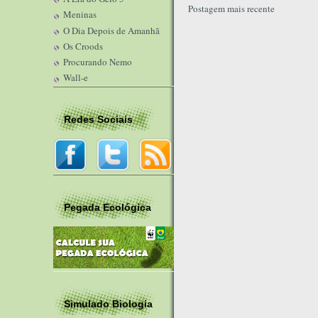
Postagem mais recente
Meninas
O Dia Depois de Amanhã
Os Croods
Procurando Nemo
Wall-e
Redes Sociais
Pegada Ecológica
Simulado Biologia