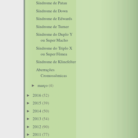
Síndrome de Patau
Síndrome de Down
Síndrome de Edwards
Síndrome de Turner
Síndrome do Duplo Y
ou Super Macho
Síndrome do Triplo X
ou Super Fêmea
Síndrome de Klinefelter
Aberrações
Cromossômicas
março
(4)
►
2016
(52)
►
2015
(39)
►
2014
(50)
►
2013
(54)
►
2012
(90)
►
2011
(77)
►