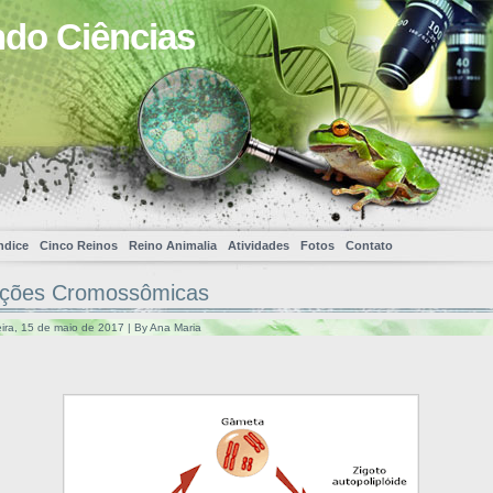
ndo Ciências
ndice
Cinco Reinos
Reino Animalia
Atividades
Fotos
Contato
ações Cromossômicas
ira, 15 de maio de 2017 | By Ana Maria