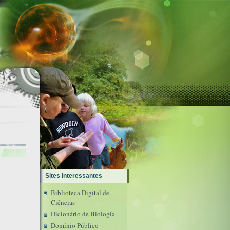
Sites Interessantes
Biblioteca Digital de
Ciências
Dicionário de Biologia
Domínio Público