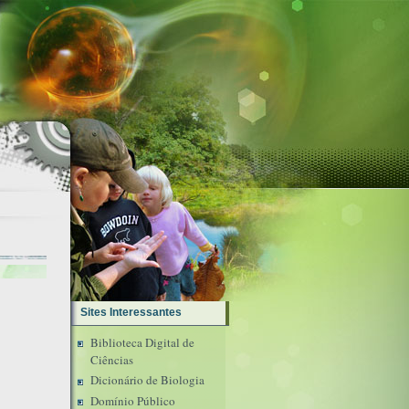
Sites Interessantes
Biblioteca Digital de
Ciências
Dicionário de Biologia
Domínio Público