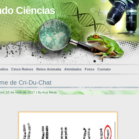
ndo Ciências
ndice
Cinco Reinos
Reino Animalia
Atividades
Fotos
Contato
me de Cri-Du-Chat
ira, 15 de maio de 2017 | By Ana Maria