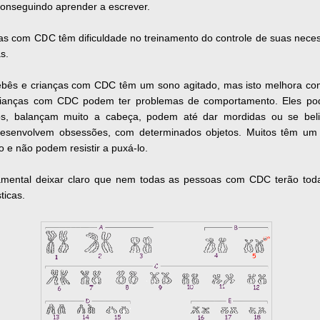
onseguindo aprender a escrever.
as com CDC têm dificuldade no treinamento do controle de suas nece
as.
ebês e crianças com CDC têm um sono agitado, mas isto melhora co
rianças com CDC podem ter problemas de comportamento. Eles po
vos, balançam muito a cabeça, podem até dar mordidas ou se bel
desenvolvem obsessões, com determinados objetos. Muitos têm um 
o e não podem resistir a puxá-lo.
amental deixar claro que nem todas as pessoas com CDC terão tod
sticas.