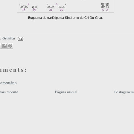
Esquema de cariótipo da Síndrome de Cri-Du-Chat.
s:
Genética
mments:
comentário
ais recente
Página inicial
Postagem ma