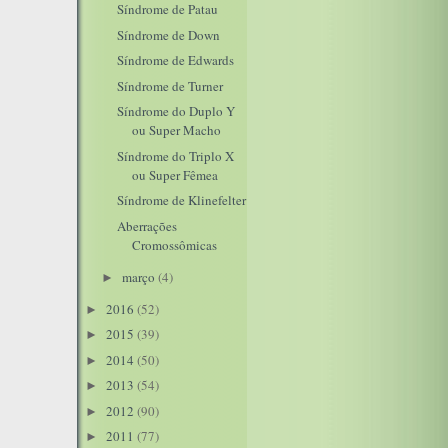
Síndrome de Patau
Síndrome de Down
Síndrome de Edwards
Síndrome de Turner
Síndrome do Duplo Y
ou Super Macho
Síndrome do Triplo X
ou Super Fêmea
Síndrome de Klinefelter
Aberrações
Cromossômicas
março
(4)
►
2016
(52)
►
2015
(39)
►
2014
(50)
►
2013
(54)
►
2012
(90)
►
2011
(77)
►