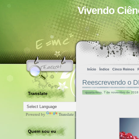
Vivendo Ciên
Início
Índice
Cinco Reinos
Reescrevendo o 
quarta-feira, 7 de novembro de 2018 
Translate
Powered by
Translate
Quem sou eu