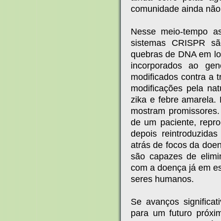
comunidade ainda não 
Nesse meio-tempo as
sistemas CRISPR sã
quebras de DNA em lo
incorporados ao gen
modificados contra a
modificações pela nat
zika e febre amarela. 
mostram promissores. 
de um paciente, repr
depois reintroduzida
atrás de focos da doe
são capazes de elim
com a doença já em es
seres humanos.
Se avanços significa
para um futuro próxi