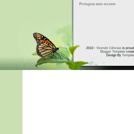
Postagem mais recente
2010 -
Vivendo Ciências
is prou
Blogger Template
creat
Design By
Templat