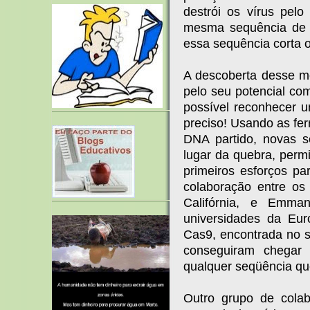
destrói os vírus pelo
mesma sequência de 
essa sequência corta o
A descoberta desse m
pelo seu potencial c
possível reconhecer 
preciso! Usando as fer
DNA partido, novas 
lugar da quebra, perm
primeiros esforços p
colaboração entre os
Califórnia, e Emman
universidades da Eu
Cas9, encontrada no 
conseguiram chega
qualquer seqüência que
Outro grupo de cola