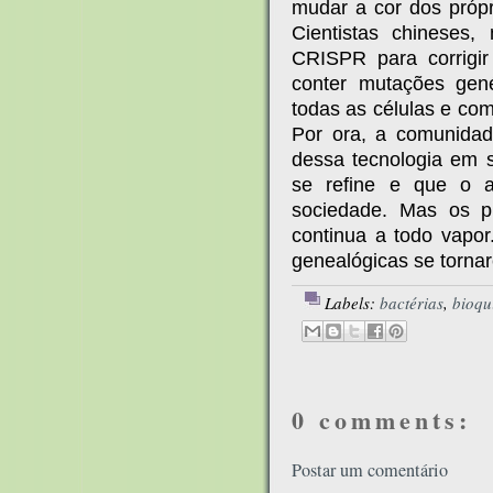
mudar a cor dos própr
Cientistas chineses,
CRISPR para corrigi
conter mutações gené
todas as células e com
Por ora, a comunidad
dessa tecnologia em 
se refine e que o a
sociedade. Mas os p
continua a todo vapo
genealógicas se torna
Labels:
bactérias
,
bioqu
0 comments:
Postar um comentário