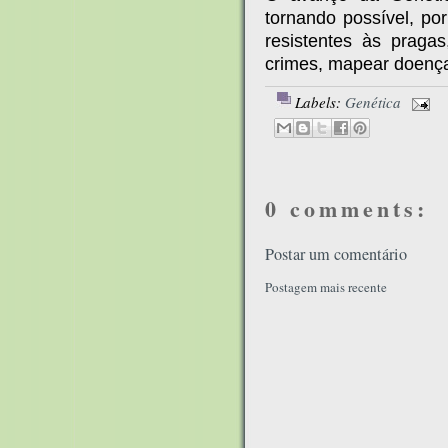
tornando possível, por
resistentes às pragas
crimes, mapear doença
Labels:
Genética
0 comments:
Postar um comentário
Postagem mais recente