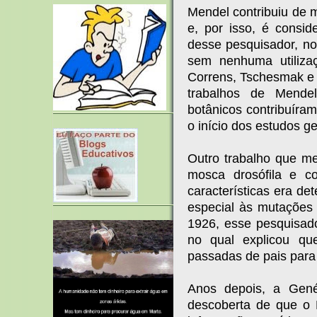
Mendel contribuiu de 
e, por isso, é consid
desse pesquisador, no
sem nenhuma utiliza
Correns, Tschesmak e
trabalhos de Mendel
botânicos contribuíra
o início dos estudos 
Outro trabalho que m
mosca drosófila e 
características era d
especial às mutações
1926, esse pesquisador
no qual explicou qu
passadas de pais para 
Anos depois, a Gen
descoberta de que o 