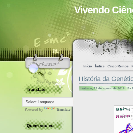
Vivendo Ciên
Início
Índice
Cinco Reinos
História da Genéti
sábado, 17 de agosto de 2019 | By P
Translate
Powered by
Translate
Quem sou eu