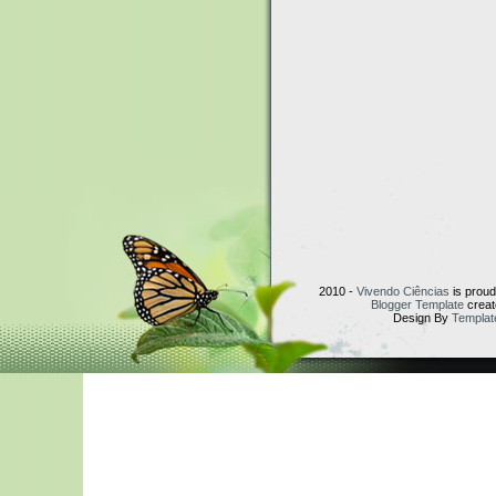
2010 -
Vivendo Ciências
is prou
Blogger Template
creat
Design By
Templat