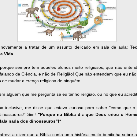
novamente a tratar de um assunto delicado em sala de aula:
Teo
a Vida
.
 porque sempre tem aqueles alunos muito religiosos, que não ente
falando de Ciência, e não de Religião! Que não entendem que eu não
 de mudar a crença religiosa de ninguém!
m alguém que me pergunta se eu tenho religião, ou no que eu acredit
a inclusive, me disse que estava curiosa para saber "como que
 dinossauros!" Sim!
"Porque na Bíblia diz que Deus criou o Hom
fala nada dos dinossauros"!*
trevi a dizer que a Bíblia conta uma história muito bonitinha sobre a