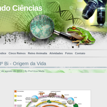
ndo Ciências
ndice
Cinco Reinos
Reino Animalia
Atividades
Fotos
Contato
º Bi - Origem da Vida
 de agosto de 2019 | By Prof Ana Maria