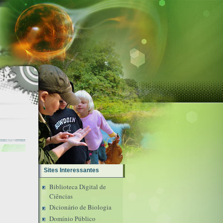
Sites Interessantes
Biblioteca Digital de
Ciências
Dicionário de Biologia
Domínio Público