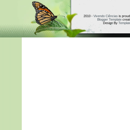
2010 -
Vivendo Ciências
is prou
Blogger Template
creat
Design By
Templat