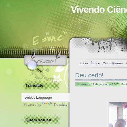
Vivendo Ciên
Início
Índice
Cinco Reinos
Deu certo!
domingo, 17 de junho de 2007 | By 
Translate
Powered by
Translate
Quem sou eu