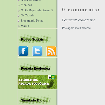
Meninas
0 comments:
O Dia Depois de Amanhã
Os Croods
Postar um comentário
Procurando Nemo
Wall-e
Postagem mais recente
Redes Sociais
Pegada Ecológica
Simulado Biologia