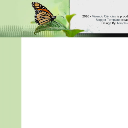
2010 -
Vivendo Ciências
is prou
Blogger Template
creat
Design By
Templat