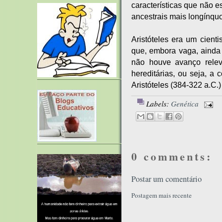
características que não 
ancestrais mais longínqu
Aristóteles era um cient
que, embora vaga, ainda 
não houve avanço relev
hereditárias, ou seja, a
Aristóteles (384-322 a.C.
Labels:
Genética
0 comments:
Postar um comentário
Postagem mais recente