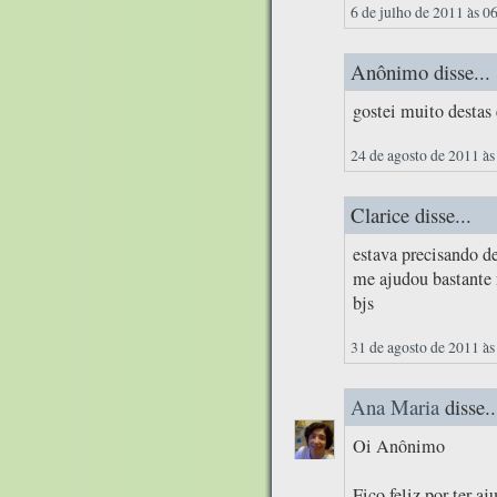
6 de julho de 2011 às 0
Anônimo disse...
gostei muito destas
24 de agosto de 2011 às
Clarice disse...
estava precisando d
me ajudou bastante 
bjs
31 de agosto de 2011 às
Ana Maria
disse..
Oi Anônimo
Fico feliz por ter aj