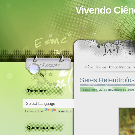
Vivendo Ciên
Início
Índice
Cinco Reinos
Seres Heterótrofos
sexta-feira, 21 de novembro de 2008
Translate
Powered by
Translate
Quem sou eu