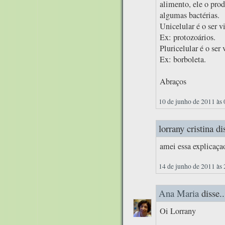
alimento, ele o prod
algumas bactérias.
Unicelular é o ser 
Ex: protozoários.
Pluricelular é o ser
Ex: borboleta.
Abraços
10 de junho de 2011 às
lorrany cristina dis
amei essa explicaç
14 de junho de 2011 às
Ana Maria
disse..
Oi Lorrany