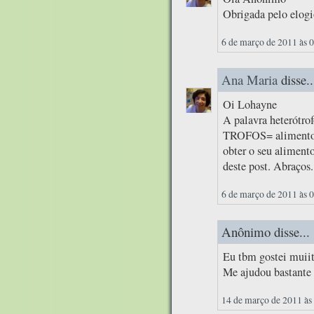
Obrigada pelo elogi
6 de março de 2011 às 
Ana Maria
disse..
Oi Lohayne
A palavra heterótro
TROFOS= alimento, 
obter o seu aliment
deste post. Abraços.
6 de março de 2011 às 
Anônimo disse...
Eu tbm gostei muiit
Me ajudou bastante 
14 de março de 2011 às