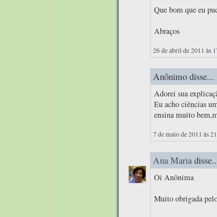
Que bom que eu pude
Abraços
26 de abril de 2011 às 
Anônimo disse...
Adorei sua explicaç
Eu acho ciências u
ensina muito bem,ma
7 de maio de 2011 às 2
Ana Maria
disse..
Oi Anônima
Muito obrigada pelo 