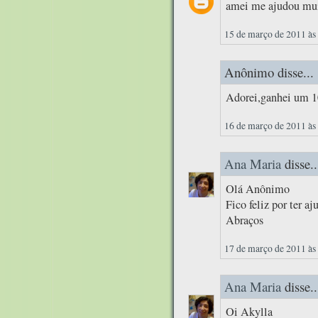
amei me ajudou mui
15 de março de 2011 às
Anônimo disse...
Adorei,ganhei um 10
16 de março de 2011 às
Ana Maria
disse..
Olá Anônimo
Fico feliz por ter a
Abraços
17 de março de 2011 às
Ana Maria
disse..
Oi Akylla