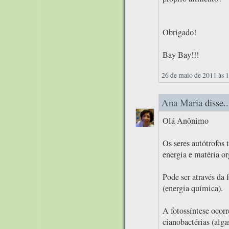
Obrigado!
Bay Bay!!!
26 de maio de 2011 às 
Ana Maria
disse..
Olá Anônimo
Os seres autótrofos
energia e matéria or
Pode ser através da 
(energia química).
A fotossíntese ocorr
cianobactérias (alga