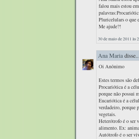
falou mais estou em
palavras:Procariótic
Pluricelulars o que 
Me ajude?!
30 de maio de 2011 às 
Ana Maria
disse..
Oi Anônimo
Estes termos são de
Procariótica é a cé
porque não possui m
Eucariótica é a cél
verdadeiro, porque 
vegetais.
Heterótrofo é o ser 
alimento. Ex: anim
Autótrofo é o ser vi