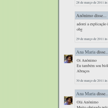
28 de março de 2011 às
Anônimo disse...
adorei a explicação 
obg
29 de março de 2011 às
Ana Maria
disse..
Oi Anônimo
Eu também sou biólo
Abraços
30 de março de 2011 às
Ana Maria
disse..
Olá Anônimo
Muito obrigada pelo