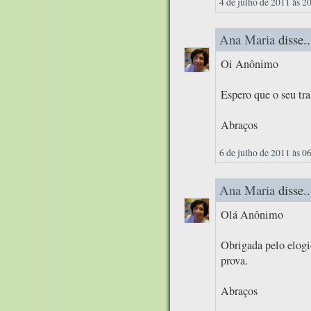
4 de julho de 2011 às 2
Ana Maria
disse..
Oi Anônimo
Espero que o seu tr
Abraços
6 de julho de 2011 às 0
Ana Maria
disse..
Olá Anônimo
Obrigada pelo elogi
prova.
Abraços