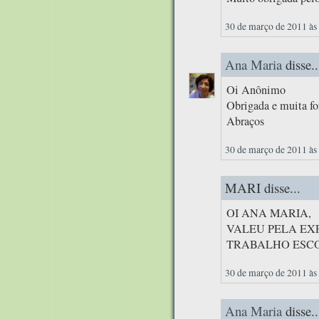
30 de março de 2011 às
Ana Maria
disse..
Oi Anônimo
Obrigada e muita fo
Abraços
30 de março de 2011 às
MARI disse...
OI ANA MARIA,
VALEU PELA EX
TRABALHO ESC
30 de março de 2011 às
Ana Maria
disse..