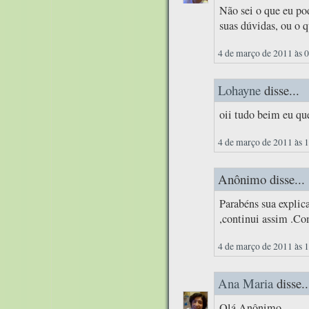
Não sei o que eu pod
suas dúvidas, ou o 
4 de março de 2011 às 
Lohayne
disse...
oii tudo beim eu que
4 de março de 2011 às 
Anônimo disse...
Parabéns sua expl
,continui assim .Co
4 de março de 2011 às 
Ana Maria
disse..
Olá Anônimo