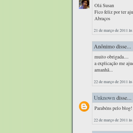
Olá Susan
Fico feliz por ter aj
Abraços
21 de março de 2011 às
Anônimo disse...
muito obrigada....
a explicação me aju
amanhã...
22 de março de 2011 às
Unknown
disse...
Parabéns pelo blog!
22 de março de 2011 às