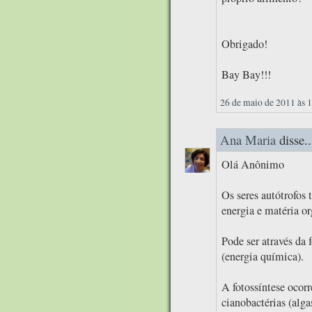
Obrigado!
Bay Bay!!!
26 de maio de 2011 às 
Ana Maria
disse..
Olá Anônimo
Os seres autótrofos
energia e matéria or
Pode ser através da 
(energia química).
A fotossíntese ocorr
cianobactérias (alga