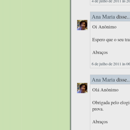
4 de julho de 2011 às 2
Ana Maria
disse..
Oi Anônimo
Espero que o seu tr
Abraços
6 de julho de 2011 às 0
Ana Maria
disse..
Olá Anônimo
Obrigada pelo elogi
prova.
Abraços