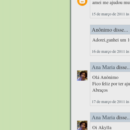
amei me ajudou mui
15 de março de 2011 às
Anônimo disse...
Adorei,ganhei um 10
16 de março de 2011 às
Ana Maria
disse..
Olá Anônimo
Fico feliz por ter a
Abraços
17 de março de 2011 às
Ana Maria
disse..
Oi Akylla