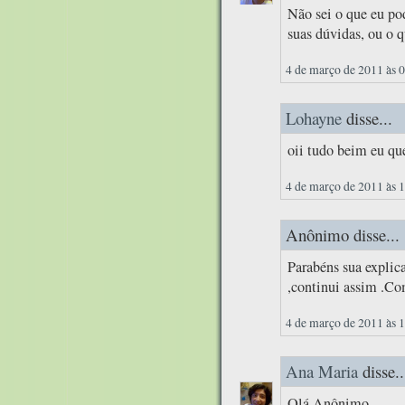
Não sei o que eu pod
suas dúvidas, ou o 
4 de março de 2011 às 
Lohayne
disse...
oii tudo beim eu que
4 de março de 2011 às 
Anônimo disse...
Parabéns sua expl
,continui assim .Co
4 de março de 2011 às 
Ana Maria
disse..
Olá Anônimo