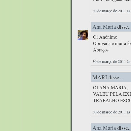
30 de março de 2011 às
Ana Maria
disse..
Oi Anônimo
Obrigada e muita fo
Abraços
30 de março de 2011 às
MARI disse...
OI ANA MARIA,
VALEU PELA EX
TRABALHO ESC
30 de março de 2011 às
Ana Maria
disse..