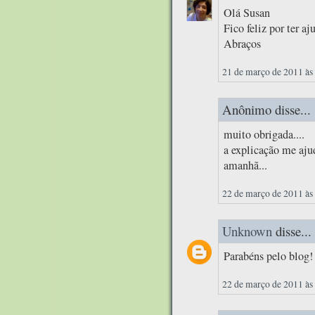
Olá Susan
Fico feliz por ter aj
Abraços
21 de março de 2011 às
Anônimo disse...
muito obrigada....
a explicação me aju
amanhã...
22 de março de 2011 às
Unknown
disse...
Parabéns pelo blog!
22 de março de 2011 às