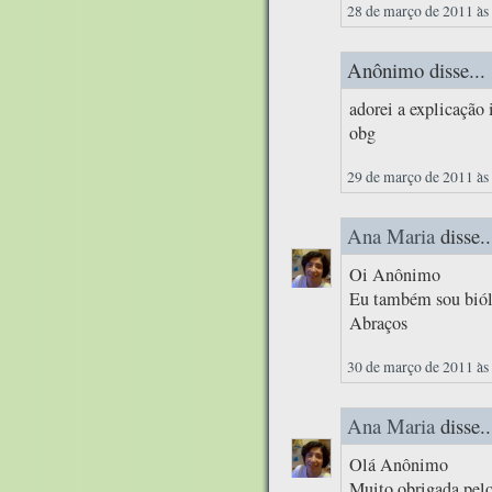
28 de março de 2011 às
Anônimo disse...
adorei a explicação 
obg
29 de março de 2011 às
Ana Maria
disse..
Oi Anônimo
Eu também sou biólo
Abraços
30 de março de 2011 às
Ana Maria
disse..
Olá Anônimo
Muito obrigada pelo