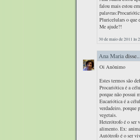
falou mais estou em
palavras:Procariótic
Pluricelulars o que 
Me ajude?!
30 de maio de 2011 às 
Ana Maria
disse..
Oi Anônimo
Estes termos são de
Procariótica é a cé
porque não possui m
Eucariótica é a cél
verdadeiro, porque 
vegetais.
Heterótrofo é o ser 
alimento. Ex: anim
Autótrofo é o ser vi