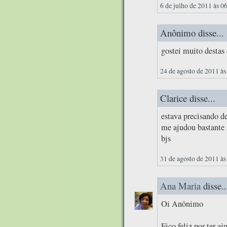
6 de julho de 2011 às 0
Anônimo disse...
gostei muito destas
24 de agosto de 2011 às
Clarice disse...
estava precisando d
me ajudou bastante 
bjs
31 de agosto de 2011 às
Ana Maria
disse..
Oi Anônimo
Fico feliz por ter aj