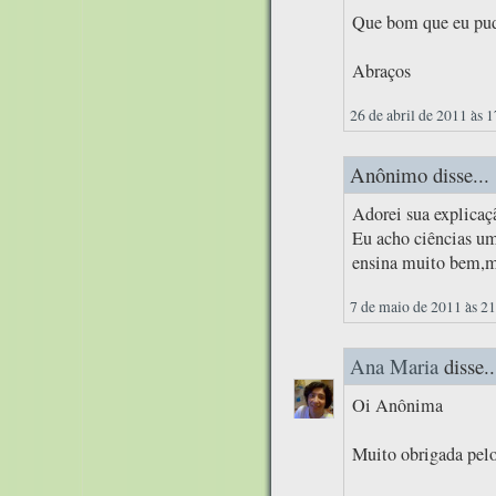
Que bom que eu pude
Abraços
26 de abril de 2011 às 
Anônimo disse...
Adorei sua explicaç
Eu acho ciências u
ensina muito bem,ma
7 de maio de 2011 às 2
Ana Maria
disse..
Oi Anônima
Muito obrigada pelo 