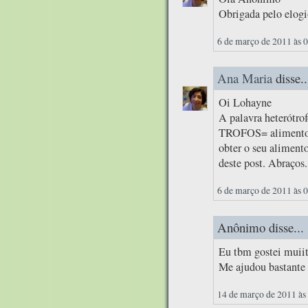
Obrigada pelo elogi
6 de março de 2011 às 
Ana Maria
disse..
Oi Lohayne
A palavra heterótro
TROFOS= alimento, 
obter o seu aliment
deste post. Abraços.
6 de março de 2011 às 
Anônimo disse...
Eu tbm gostei muiit
Me ajudou bastante 
14 de março de 2011 às