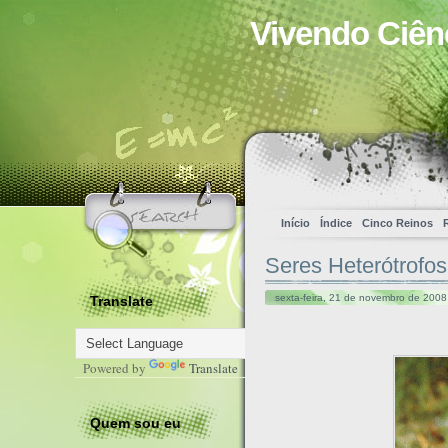
Vivendo Ciên
Início
Índice
Cinco Reinos
Seres Heterótrofos
sexta-feira, 21 de novembro de 2008
Translate
Powered by
Translate
Quem sou eu