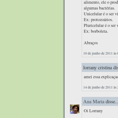
alimento, ele o prod
algumas bactérias.
Unicelular é o ser 
Ex: protozoários.
Pluricelular é o ser
Ex: borboleta.
Abraços
10 de junho de 2011 às
lorrany cristina dis
amei essa explicaç
14 de junho de 2011 às
Ana Maria
disse..
Oi Lorrany