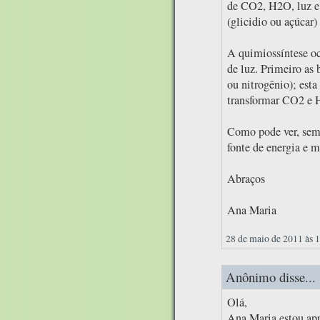
de CO2, H2O, luz e c
(glicidio ou açúcar)
A quimiossíntese oc
de luz. Primeiro as 
ou nitrogênio); esta
transformar CO2 e H
Como pode ver, semp
fonte de energia e m
Abraços
Ana Maria
28 de maio de 2011 às 
Anônimo disse...
Olá,
Ana Maria estou apr