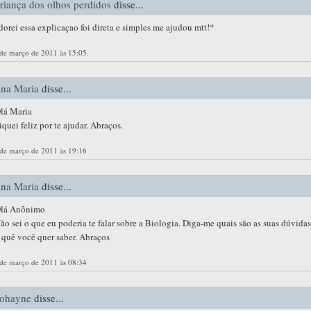
riança dos olhos perdidos
disse...
dorei essa explicaçao foi direta e simples me ajudou mtt!*
de março de 2011 às 15:05
na Maria
disse...
lá Maria
iquei feliz por te ajudar. Abraços.
de março de 2011 às 19:16
na Maria
disse...
lá Anônimo
ão sei o que eu poderia te falar sobre a Biologia. Diga-me quais são as suas dúvidas
 quê você quer saber. Abraços
de março de 2011 às 08:34
ohayne
disse...