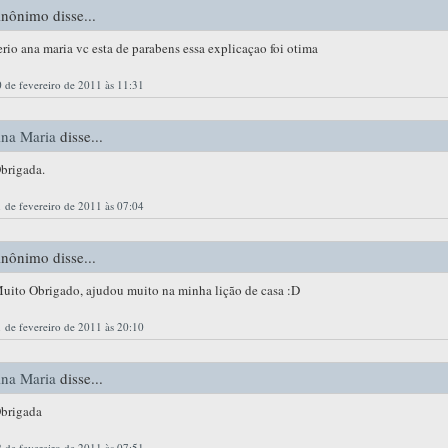
nônimo disse...
erio ana maria vc esta de parabens essa explicaçao foi otima
 de fevereiro de 2011 às 11:31
na Maria
disse...
brigada.
 de fevereiro de 2011 às 07:04
nônimo disse...
uito Obrigado, ajudou muito na minha lição de casa :D
 de fevereiro de 2011 às 20:10
na Maria
disse...
brigada
 de fevereiro de 2011 às 07:51