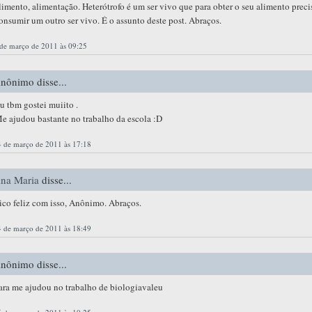
limento, alimentação. Heterótrofo é um ser vivo que para obter o seu alimento preci
onsumir um outro ser vivo. É o assunto deste post. Abraços.
de março de 2011 às 09:25
nônimo disse...
u tbm gostei muiito .
e ajudou bastante no trabalho da escola :D
4 de março de 2011 às 17:18
na Maria
disse...
ico feliz com isso, Anônimo. Abraços.
4 de março de 2011 às 18:49
nônimo disse...
ara me ajudou no trabalho de biologiavaleu