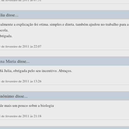
ulia disse...
ealmente a explicação foi otima. simples e direta. também ajudou no trabalho para a
scola.
brigada.
 de fevereiro de 2011 às 22:07
na Maria
disse...
lá Julia, obrigada pelo seu incentivo. Abraços.
 de fevereiro de 2011 às 13:26
nônimo disse...
ale mais um pouco sobre a biologia
 de fevereiro de 2011 às 21:18