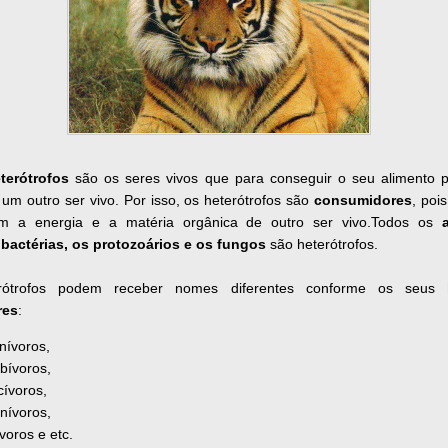
terótrofos
são os seres vivos que para conseguir o seu alimento 
um outro ser vivo. Por isso, os heterótrofos são
consumidores
, poi
 a energia e a matéria orgânica de outro ser vivo.Todos os
bactérias, os protozoários e os fungos
são heterótrofos.
rótrofos podem receber nomes diferentes conforme os seus
res
:
nívoros,
bívoros,
cívoros,
nívoros,
voros e etc.