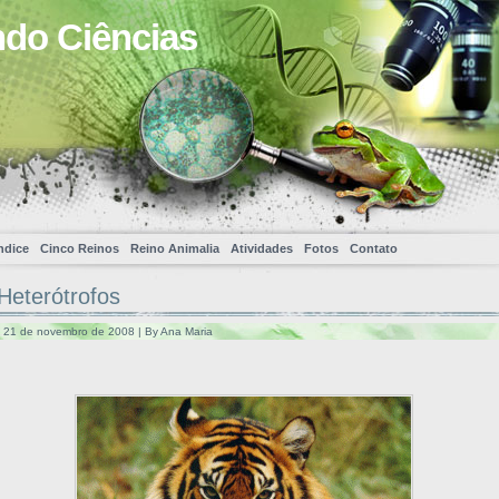
ndo Ciências
ndice
Cinco Reinos
Reino Animalia
Atividades
Fotos
Contato
Heterótrofos
a, 21 de novembro de 2008 | By Ana Maria