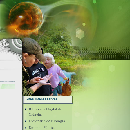
Sites Interessantes
Biblioteca Digital de
Ciências
Dicionário de Biologia
Domínio Público