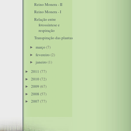
Reino Monera - II
Reino Monera - I
Relação entre
fotossíntese e
respiração
Transpiração das plantas
março
(7)
►
fevereiro
(2)
►
janeiro
(1)
►
2011
(77)
►
2010
(72)
►
2009
(67)
►
2008
(57)
►
2007
(77)
►