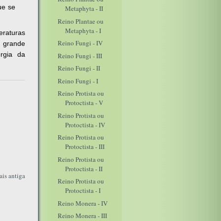
ue se
Metaphyta - II
Reino Plantae ou
Metaphyta - I
eraturas
Reino Fungi - IV
 grande
rgia da
Reino Fungi - III
s.
Reino Fungi - II
Reino Fungi - I
Reino Protista ou
Protoctista - V
Reino Protista ou
Protoctista - IV
Reino Protista ou
Protoctista - III
Reino Protista ou
Protoctista - II
is antiga
Reino Protista ou
Protoctista - I
Reino Monera - IV
Reino Monera - III