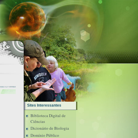
Sites Interessantes
Biblioteca Digital de
Ciências
Dicionário de Biologia
Domínio Público