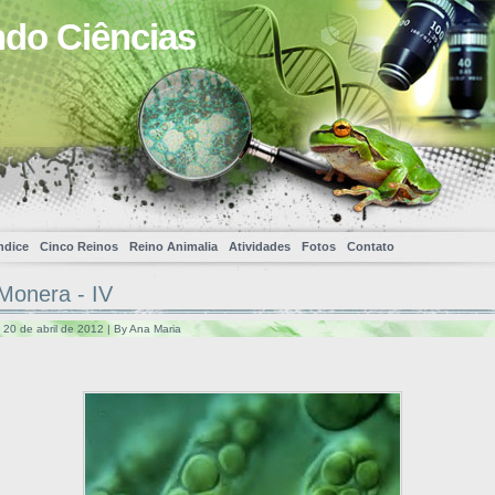
ndo Ciências
ndice
Cinco Reinos
Reino Animalia
Atividades
Fotos
Contato
Monera - IV
, 20 de abril de 2012 | By Ana Maria