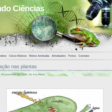
ndo Ciências
ndice
Cinco Reinos
Reino Animalia
Atividades
Fotos
Contato
ação nas plantas
 de novembro de 2008 | By Ana Maria