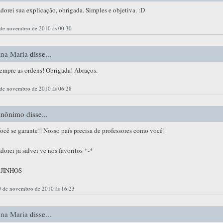
dorei sua explicação, obrigada. Simples e objetiva. :D
 de novembro de 2010 às 00:30
na Maria
disse...
empre as ordens! Obrigada! Abraços.
 de novembro de 2010 às 06:28
nônimo disse...
ocê se garante!! Nosso país precisa de professores como você!
dorei ja salvei vc nos favoritos *-*
JINHOS
0 de novembro de 2010 às 16:23
na Maria
disse...