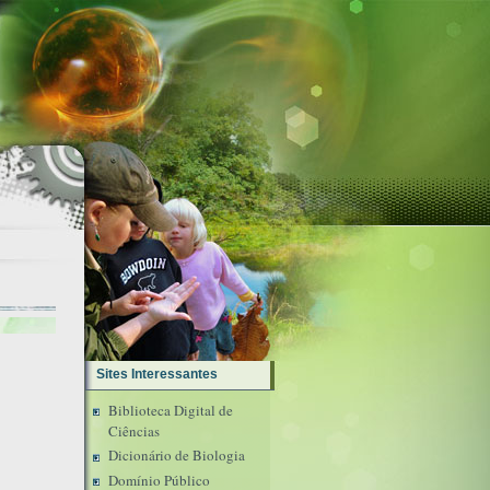
Sites Interessantes
Biblioteca Digital de
Ciências
Dicionário de Biologia
Domínio Público