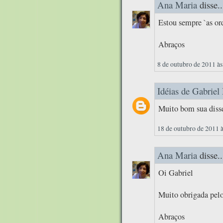
Ana Maria
disse..
Estou sempre `as or
Abraços
8 de outubro de 2011 às
Idéias de Gabriel
Muito bom sua diss
18 de outubro de 2011 
Ana Maria
disse..
Oi Gabriel
Muito obrigada pelo
Abraços