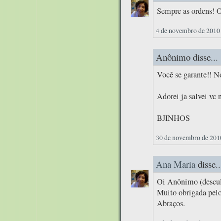
Sempre as ordens! 
4 de novembro de 2010 
Anônimo disse...
Você se garante!! N
Adorei ja salvei vc 
BJINHOS
30 de novembro de 2010
Ana Maria
disse..
Oi Anônimo (descul
Muito obrigada pelo
Abraços.