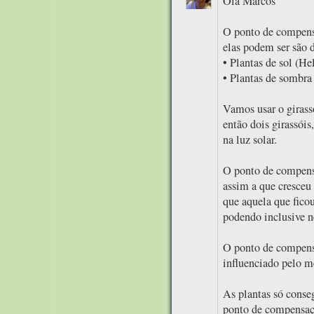
Olá Marcos
O ponto de compensa
elas podem ser são 
• Plantas de sol (H
• Plantas de sombra
Vamos usar o girass
então dois girassói
na luz solar.
O ponto de compensa
assim a que cresceu
que aquela que fico
podendo inclusive n
O ponto de compensa
influenciado pelo m
As plantas só cons
ponto de compensaçã