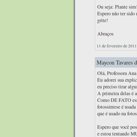
Ou seja: Plante sim
Espero não ter sido
grite!
Abraços
11 de fevereiro de 2011
Maycon Tavares di
Olá, Professora Ana
Eu adorei sua expl
eu preciso tirar alg
A primeira delas é a
Como DE FATO essas
fotossíntese é usada
que é usado na fotos
Espero que você pos
e estou tentando MU