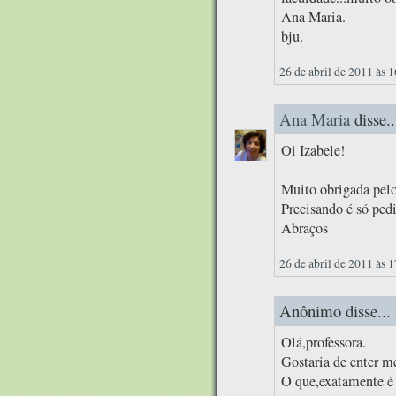
Ana Maria.
bju.
26 de abril de 2011 às 
Ana Maria
disse..
Oi Izabele!
Muito obrigada pelo
Precisando é só pedi
Abraços
26 de abril de 2011 às 
Anônimo disse...
Olá,professora.
Gostaria de enter m
O que,exatamente 