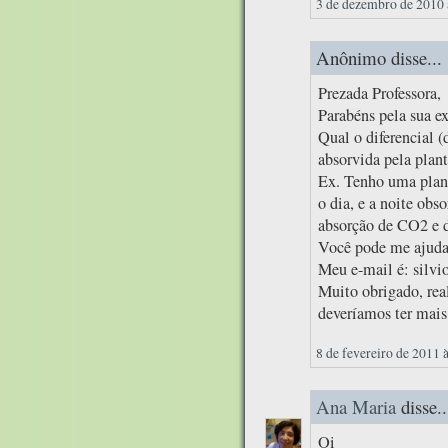
3 de dezembro de 2010 
Anônimo disse...
Prezada Professora,
Parabéns pela sua e
Qual o diferencial 
absorvida pela plant
Ex. Tenho uma plant
o dia, e a noite obs
absorção de CO2 e 
Você pode me ajuda
Meu e-mail é: silv
Muito obrigado, re
deveríamos ter mais
8 de fevereiro de 2011 
Ana Maria
disse..
Oi