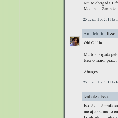
Muito obrigada, Ofé
Mocuba – Zambézi
25 de abril de 2011 às 
Ana Maria
disse..
Olá Ofélia
Muito obrigada pelo
terei o maior prazer
Abraços
25 de abril de 2011 às 
Izabele disse...
Isso é que é professo
me ajudou muito em 
faculdade...muito ob