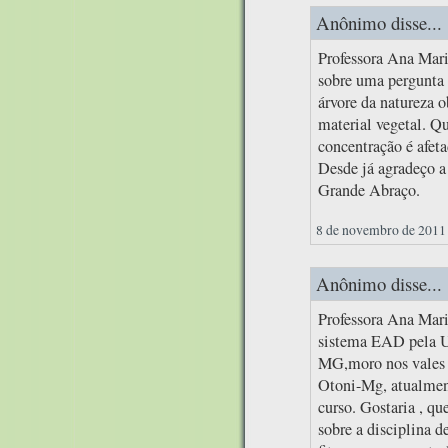
Anônimo disse...
Professora Ana Mari
sobre uma pergunta 
árvore da natureza 
material vegetal. Qu
concentração é afet
Desde já agradeço a
Grande Abraço.
8 de novembro de 2011 
Anônimo disse...
Professora Ana Mari
sistema EAD pela U
MG,moro nos vales 
Otoni-Mg, atualmen
curso. Gostaria , qu
sobre a disciplina d