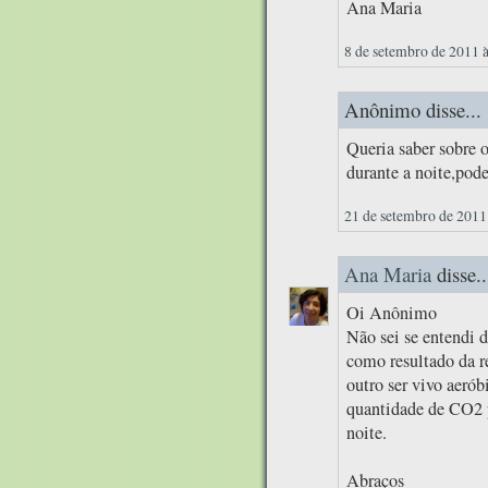
Ana Maria
8 de setembro de 2011 
Anônimo disse...
Queria saber sobre 
durante a noite,pode
21 de setembro de 2011
Ana Maria
disse..
Oi Anônimo
Não sei se entendi 
como resultado da re
outro ser vivo aerób
quantidade de CO2 p
noite.
Abraços