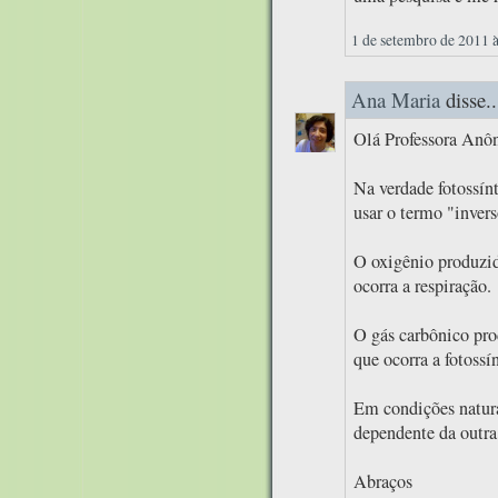
1 de setembro de 2011 
Ana Maria
disse..
Olá Professora Anô
Na verdade fotossín
usar o termo "invers
O oxigênio produzido
ocorra a respiração.
O gás carbônico prod
que ocorra a fotossí
Em condições natura
dependente da outra
Abraços