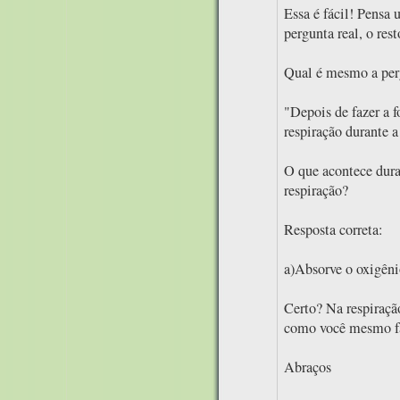
Essa é fácil! Pensa
pergunta real, o rest
Qual é mesmo a per
"Depois de fazer a fo
respiração durante a 
O que acontece dura
respiração?
Resposta correta:
a)Absorve o oxigêni
Certo? Na respiração
como você mesmo fa
Abraços