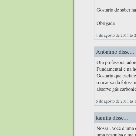
Gostaria de saber na
Obrigada
1 de agosto de 2011 às 
Anônimo disse...
Ola professora, ador
Fundamental e na ho
Gostaria que esclar
o inverso da fotossi
absorve gás carboni
5 de agosto de 2011 às 
kamila disse...
Nossa.. você é uma 
uma pesquisa e me 