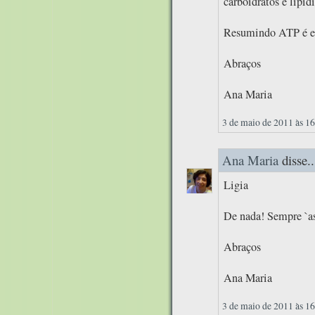
carboidratos e lipídi
Resumindo ATP é e
Abraços
Ana Maria
3 de maio de 2011 às 1
Ana Maria
disse..
Ligia
De nada! Sempre `as
Abraços
Ana Maria
3 de maio de 2011 às 1