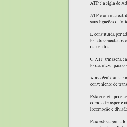
ATP é a sigla de Ad
ATP é um nucleotíd
suas ligações quími
É constituída por ad
fosfato conectados 
os fosfatos.
O ATP armazena ener
fotossíntese, para c
A molécula atua co
conveniente de trans
Esta energia pode se
como o transporte at
locomoção e divisão 
Para estocagem a lon