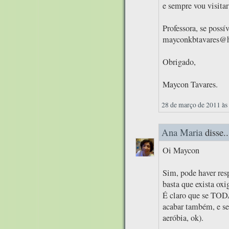
e sempre vou visitar
Professora, se possí
mayconkbtavares@
Obrigado,
Maycon Tavares.
28 de março de 2011 às
Ana Maria
disse..
Oi Maycon
Sim, pode haver resp
basta que exista oxi
É claro que se TODA
acabar também, e s
aeróbia, ok).