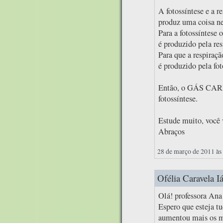
A fotossíntese e a r
produz uma coisa ne
Para a fotossíntese
é produzido pela res
Para que a respiraç
é produzido pela fot
Então, o GÁS CARB
fotossíntese.
Estude muito, você v
Abraços
28 de março de 2011 às
Ofélia Caravela Iá
Olá! professora Ana
Espero que esteja t
aumentou mais os me