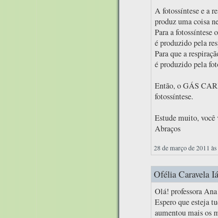
A fotossíntese e a r
produz uma coisa ne
Para a fotossíntese
é produzido pela res
Para que a respiraç
é produzido pela fot
Então, o GÁS CARB
fotossíntese.
Estude muito, você v
Abraços
28 de março de 2011 às
Ofélia Caravela Iá
Olá! professora Ana
Espero que esteja t
aumentou mais os me