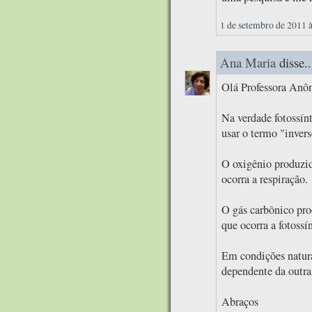
1 de setembro de 2011 
Ana Maria
disse..
Olá Professora Anô
Na verdade fotossín
usar o termo "invers
O oxigênio produzido
ocorra a respiração.
O gás carbônico prod
que ocorra a fotossí
Em condições natura
dependente da outra
Abraços