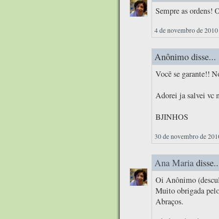
Sempre as ordens! 
4 de novembro de 2010 
Anônimo disse...
Você se garante!! N
Adorei ja salvei vc 
BJINHOS
30 de novembro de 2010
Ana Maria
disse..
Oi Anônimo (descul
Muito obrigada pelo
Abraços.