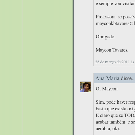
e sempre vou visitar
Professora, se possí
mayconkbtavares@
Obrigado,
Maycon Tavares.
28 de março de 2011 às
Ana Maria
disse..
Oi Maycon
Sim, pode haver resp
basta que exista oxi
É claro que se TODA
acabar também, e s
aeróbia, ok).