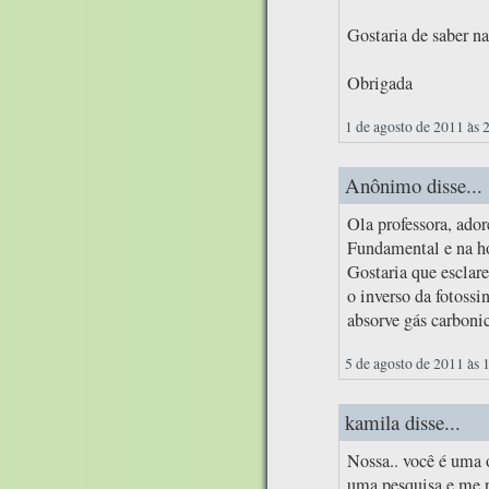
Gostaria de saber na
Obrigada
1 de agosto de 2011 às 
Anônimo disse...
Ola professora, ador
Fundamental e na ho
Gostaria que esclar
o inverso da fotossi
absorve gás carboni
5 de agosto de 2011 às 
kamila disse...
Nossa.. você é uma 
uma pesquisa e me 