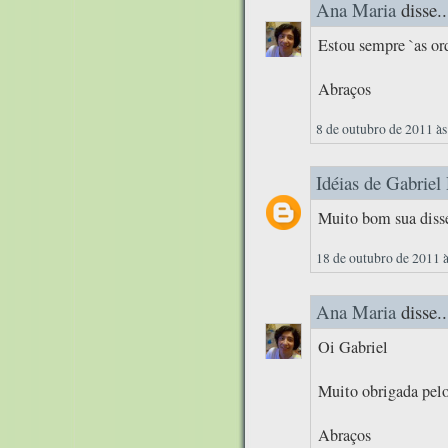
Ana Maria
disse..
Estou sempre `as or
Abraços
8 de outubro de 2011 às
Idéias de Gabriel
Muito bom sua diss
18 de outubro de 2011 
Ana Maria
disse..
Oi Gabriel
Muito obrigada pelo
Abraços