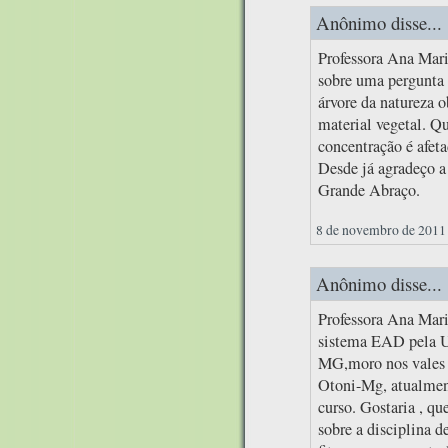
Anônimo disse...
Professora Ana Mari
sobre uma pergunta 
árvore da natureza 
material vegetal. Qu
concentração é afet
Desde já agradeço a
Grande Abraço.
8 de novembro de 2011 
Anônimo disse...
Professora Ana Mari
sistema EAD pela U
MG,moro nos vales 
Otoni-Mg, atualmen
curso. Gostaria , qu
sobre a disciplina d