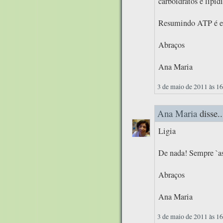
carboidratos e lipídi
Resumindo ATP é e
Abraços
Ana Maria
3 de maio de 2011 às 1
Ana Maria
disse..
Ligia
De nada! Sempre `as
Abraços
Ana Maria
3 de maio de 2011 às 1