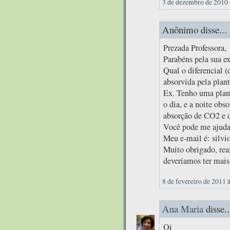
3 de dezembro de 2010 
Anônimo disse...
Prezada Professora,
Parabéns pela sua e
Qual o diferencial 
absorvida pela plant
Ex. Tenho uma plant
o dia, e a noite obs
absorção de CO2 e 
Você pode me ajuda
Meu e-mail é: silv
Muito obrigado, re
deveríamos ter mais
8 de fevereiro de 2011 
Ana Maria
disse..
Oi