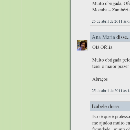
Muito obrigada, Ofé
Mocuba – Zambézi
25 de abril de 2011 às 
Ana Maria
disse..
Olá Ofélia
Muito obrigada pelo
terei o maior prazer
Abraços
25 de abril de 2011 às 
Izabele disse...
Isso é que é professo
me ajudou muito em 
faculdade...muito ob