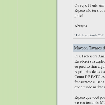
Ou seja: Plante sim
Espero não ter sido
grite!
Abraços
11 de fevereiro de 2011
Maycon Tavares di
Olá, Professora Ana
Eu adorei sua expl
eu preciso tirar alg
A primeira delas é a
Como DE FATO essas
fotossíntese é usada
que é usado na fotos
Espero que você pos
e estou tentando MU