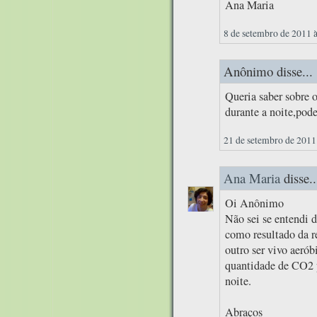
Ana Maria
8 de setembro de 2011 
Anônimo disse...
Queria saber sobre 
durante a noite,pode
21 de setembro de 2011
Ana Maria
disse..
Oi Anônimo
Não sei se entendi 
como resultado da re
outro ser vivo aerób
quantidade de CO2 p
noite.
Abraços