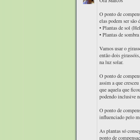
Olá Marcos
O ponto de compensa
elas podem ser são 
• Plantas de sol (H
• Plantas de sombra
Vamos usar o girass
então dois girassói
na luz solar.
O ponto de compensa
assim a que cresceu
que aquela que fico
podendo inclusive n
O ponto de compensa
influenciado pelo m
As plantas só cons
ponto de compensaçã