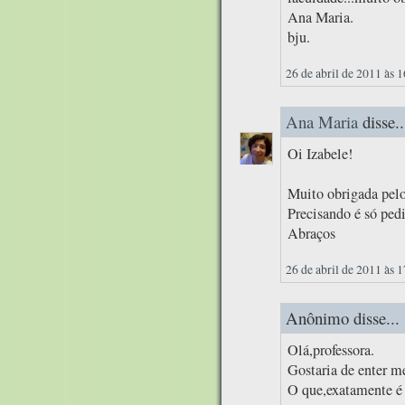
Ana Maria.
bju.
26 de abril de 2011 às 
Ana Maria
disse..
Oi Izabele!
Muito obrigada pelo
Precisando é só pedi
Abraços
26 de abril de 2011 às 
Anônimo disse...
Olá,professora.
Gostaria de enter m
O que,exatamente 