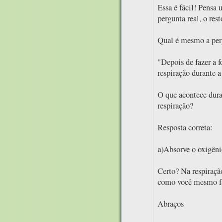
Essa é fácil! Pensa
pergunta real, o rest
Qual é mesmo a per
"Depois de fazer a fo
respiração durante a 
O que acontece dura
respiração?
Resposta correta:
a)Absorve o oxigêni
Certo? Na respiração
como você mesmo fa
Abraços