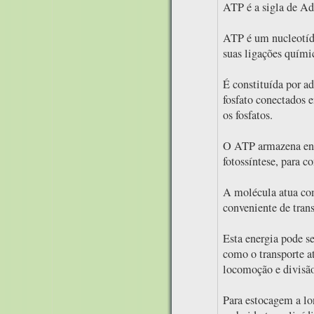
ATP é a sigla de Ad
ATP é um nucleotíd
suas ligações quími
É constituída por ad
fosfato conectados 
os fosfatos.
O ATP armazena ener
fotossíntese, para c
A molécula atua co
conveniente de trans
Esta energia pode se
como o transporte at
locomoção e divisão 
Para estocagem a lon