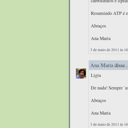
carboidratos e lipídi
Resumindo ATP é e
Abraços
Ana Maria
3 de maio de 2011 às 1
Ana Maria
disse..
Ligia
De nada! Sempre `as
Abraços
Ana Maria
3 de maio de 2011 às 1