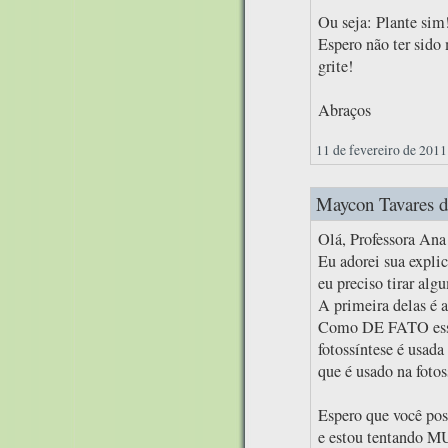
Ou seja: Plante sim
Espero não ter sido
grite!
Abraços
11 de fevereiro de 2011
Maycon Tavares di
Olá, Professora Ana
Eu adorei sua expl
eu preciso tirar alg
A primeira delas é a
Como DE FATO essas
fotossíntese é usada
que é usado na fotos
Espero que você pos
e estou tentando MU