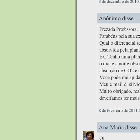
3 de dezembro de 2010 
Anônimo disse...
Prezada Professora,
Parabéns pela sua e
Qual o diferencial 
absorvida pela plant
Ex. Tenho uma plant
o dia, e a noite obs
absorção de CO2 e 
Você pode me ajuda
Meu e-mail é: silv
Muito obrigado, re
deveríamos ter mais
8 de fevereiro de 2011 
Ana Maria
disse..
Oi