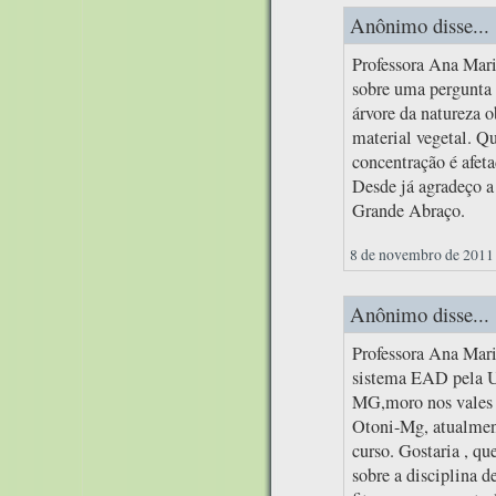
Anônimo disse...
Professora Ana Mari
sobre uma pergunta 
árvore da natureza 
material vegetal. Qu
concentração é afet
Desde já agradeço a
Grande Abraço.
8 de novembro de 2011 
Anônimo disse...
Professora Ana Mari
sistema EAD pela U
MG,moro nos vales 
Otoni-Mg, atualmen
curso. Gostaria , qu
sobre a disciplina d