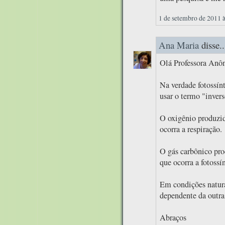
1 de setembro de 2011 
Ana Maria
disse..
Olá Professora Anô
Na verdade fotossín
usar o termo "invers
O oxigênio produzido
ocorra a respiração.
O gás carbônico prod
que ocorra a fotossí
Em condições natura
dependente da outra
Abraços