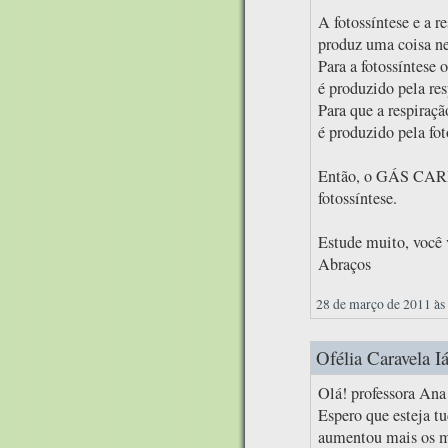
A fotossíntese e a r
produz uma coisa ne
Para a fotossíntese
é produzido pela res
Para que a respiraç
é produzido pela fot
Então, o GÁS CARB
fotossíntese.
Estude muito, você v
Abraços
28 de março de 2011 às
Ofélia Caravela Iá
Olá! professora Ana
Espero que esteja t
aumentou mais os me