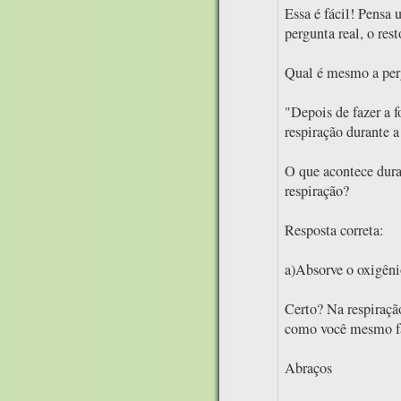
Essa é fácil! Pensa
pergunta real, o rest
Qual é mesmo a per
"Depois de fazer a fo
respiração durante a 
O que acontece dura
respiração?
Resposta correta:
a)Absorve o oxigêni
Certo? Na respiração
como você mesmo fa
Abraços