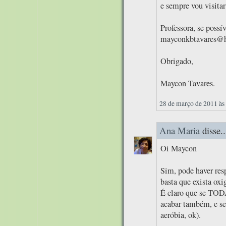
e sempre vou visitar
Professora, se possí
mayconkbtavares@
Obrigado,
Maycon Tavares.
28 de março de 2011 às
Ana Maria
disse..
Oi Maycon
Sim, pode haver resp
basta que exista oxi
É claro que se TODA
acabar também, e s
aeróbia, ok).