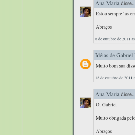
Ana Maria
disse..
Estou sempre `as or
Abraços
8 de outubro de 2011 às
Idéias de Gabriel
Muito bom sua diss
18 de outubro de 2011 
Ana Maria
disse..
Oi Gabriel
Muito obrigada pelo
Abraços