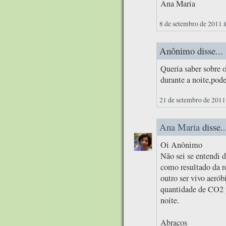
Ana Maria
8 de setembro de 2011 
Anônimo disse...
Queria saber sobre 
durante a noite,pode
21 de setembro de 2011
Ana Maria
disse..
Oi Anônimo
Não sei se entendi 
como resultado da re
outro ser vivo aerób
quantidade de CO2 p
noite.
Abraços