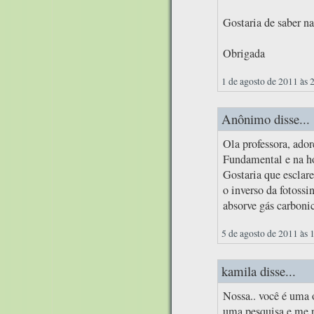
Gostaria de saber na
Obrigada
1 de agosto de 2011 às 
Anônimo disse...
Ola professora, ador
Fundamental e na ho
Gostaria que esclar
o inverso da fotossi
absorve gás carboni
5 de agosto de 2011 às 
kamila disse...
Nossa.. você é uma 
uma pesquisa e me 