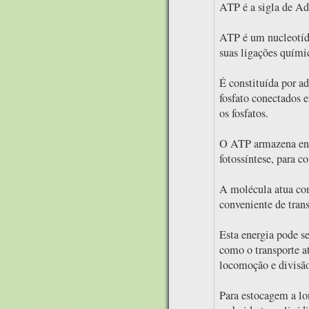
ATP é a sigla de Ad
ATP é um nucleotíd
suas ligações quími
É constituída por ad
fosfato conectados 
os fosfatos.
O ATP armazena ener
fotossíntese, para c
A molécula atua co
conveniente de trans
Esta energia pode se
como o transporte at
locomoção e divisão 
Para estocagem a lon