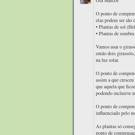
Olá Marcos
O ponto de compensa
elas podem ser são 
• Plantas de sol (H
• Plantas de sombra
Vamos usar o girass
então dois girassói
na luz solar.
O ponto de compensa
assim a que cresceu
que aquela que fico
podendo inclusive n
O ponto de compensa
influenciado pelo m
As plantas só cons
ponto de compensaçã