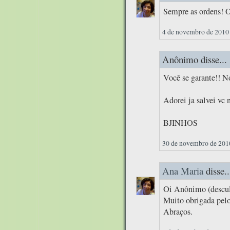
Sempre as ordens! 
4 de novembro de 2010 
Anônimo disse...
Você se garante!! N
Adorei ja salvei vc 
BJINHOS
30 de novembro de 2010
Ana Maria
disse..
Oi Anônimo (descul
Muito obrigada pelo
Abraços.