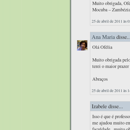
Muito obrigada, Ofé
Mocuba – Zambézi
25 de abril de 2011 às 
Ana Maria
disse..
Olá Ofélia
Muito obrigada pelo
terei o maior prazer
Abraços
25 de abril de 2011 às 
Izabele disse...
Isso é que é professo
me ajudou muito em 
faculdade...muito ob