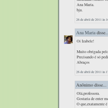
Ana Maria.
bju.
26 de abril de 2011 às 
Ana Maria
disse..
Oi Izabele!
Muito obrigada pelo
Precisando é só pedi
Abraços
26 de abril de 2011 às 
Anônimo disse...
Olá,professora.
Gostaria de enter m
O que,exatamente 