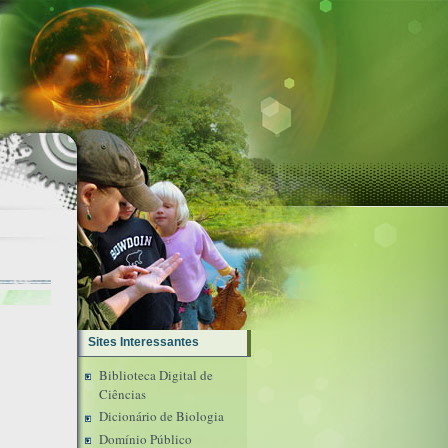
Sites Interessantes
Biblioteca Digital de
Ciências
Dicionário de Biologia
Domínio Público