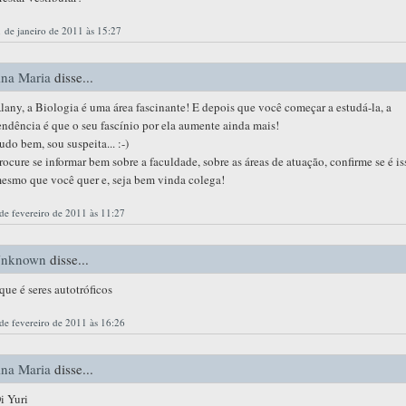
 de janeiro de 2011 às 15:27
na Maria
disse...
lany, a Biologia é uma área fascinante! E depois que você começar a estudá-la, a
endência é que o seu fascínio por ela aumente ainda mais!
udo bem, sou suspeita... :-)
rocure se informar bem sobre a faculdade, sobre as áreas de atuação, confirme se é is
esmo que você quer e, seja bem vinda colega!
de fevereiro de 2011 às 11:27
nknown
disse...
que é seres autotróficos
de fevereiro de 2011 às 16:26
na Maria
disse...
i Yuri