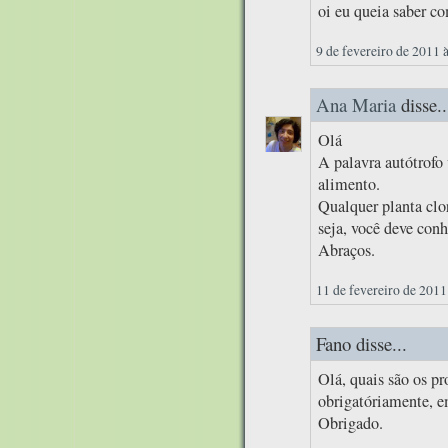
oi eu queia saber c
9 de fevereiro de 2011 
Ana Maria
disse..
Olá
A palavra autótrof
alimento.
Qualquer planta clor
seja, você deve conh
Abraços.
11 de fevereiro de 2011
Fano disse...
Olá, quais são os pr
obrigatóriamente, e
Obrigado.