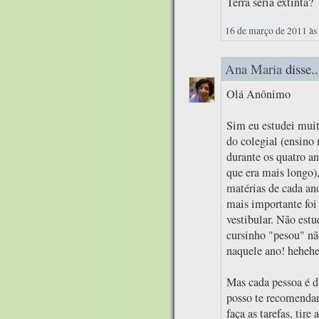
Terra seria extinta?
16 de março de 2011 às
Ana Maria
disse..
Olá Anônimo
Sim eu estudei muit
do colegial (ensino
durante os quatro an
que era mais longo),
matérias de cada ano
mais importante foi 
vestibular. Não est
cursinho "pesou" nã
naquele ano! heheh
Mas cada pessoa é d
posso te recomendar
faça as tarefas, tire