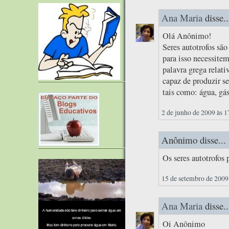
Ana Maria
disse..
Olá Anônimo!
Seres autotrofos sã
para isso necessitem
palavra grega relati
capaz de produzir s
tais como: água, gás
2 de junho de 2009 às 1
Anônimo disse...
Os seres autotrofos
15 de setembro de 2009
Ana Maria
disse..
Oi Anônimo