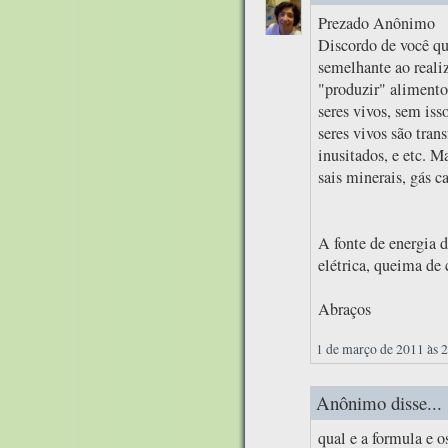
Prezado Anônimo
Discordo de você qu
semelhante ao realiz
"produzir" alimentos
seres vivos, sem iss
seres vivos são tran
inusitados, e etc. M
sais minerais, gás c
A fonte de energia d
elétrica, queima de 
Abraços
1 de março de 2011 às 
Anônimo disse...
qual e a formula e 