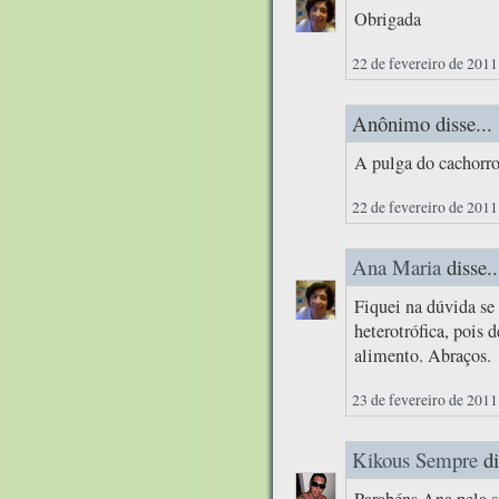
Obrigada
22 de fevereiro de 2011
Anônimo disse...
A pulga do cachorro
22 de fevereiro de 2011
Ana Maria
disse..
Fiquei na dúvida se 
heterotrófica, pois 
alimento. Abraços.
23 de fevereiro de 2011
Kikous Sempre
di
Parabéns Ana pela su