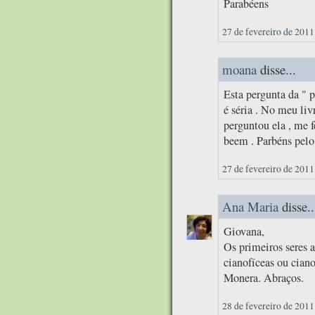
Parabéens
27 de fevereiro de 2011
moana
disse...
Esta pergunta da " p
é séria . No meu liv
perguntou ela , me
beem . Parbéns pelo
27 de fevereiro de 2011
Ana Maria
disse..
Giovana,
Os primeiros seres 
cianofíceas ou cian
Monera. Abraços.
28 de fevereiro de 2011