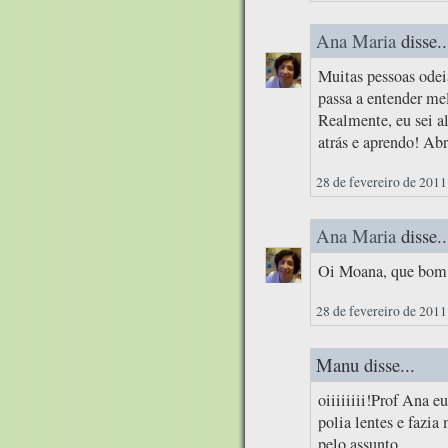
Ana Maria
disse..
Muitas pessoas odei
passa a entender mel
Realmente, eu sei a
atrás e aprendo! Abr
28 de fevereiro de 2011
Ana Maria
disse..
Oi Moana, que bom q
28 de fevereiro de 2011
Manu disse...
oiiiiiiii!Prof Ana
polia lentes e fazia
pelo assunto.