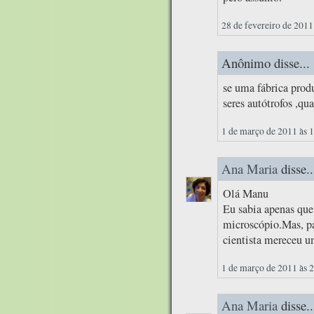
28 de fevereiro de 2011
Anônimo disse...
se uma fábrica prod
seres autótrofos ,qua
1 de março de 2011 às 
Ana Maria
disse..
Olá Manu
Eu sabia apenas qu
microscópio.Mas, par
cientista mereceu u
1 de março de 2011 às 
Ana Maria
disse..