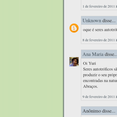
1 de fevereiro de 2011 
Unknown
disse...
oque é seres autotró
8 de fevereiro de 2011 
Ana Maria
disse..
Oi Yuri
Seres autotróficos s
produzir o seu própr
encontradas na natur
Abraços.
9 de fevereiro de 2011 
Anônimo disse...