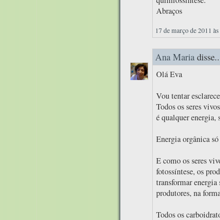
Abraços
17 de março de 2011 às
Ana Maria
disse..
Olá Eva
Vou tentar esclarece
Todos os seres vivo
é qualquer energia, 
Energia orgânica só 
E como os seres viv
fotossíntese, os pro
transformar energia 
produtores, na form
Todos os carboidrat