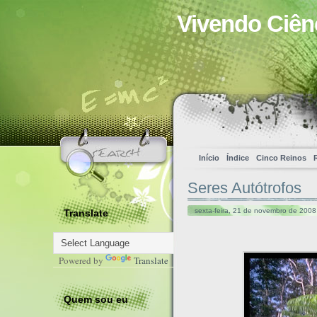
Vivendo Ciên
Início
Índice
Cinco Reinos
Seres Autótrofos
sexta-feira, 21 de novembro de 2008
Translate
Powered by
Translate
Quem sou eu