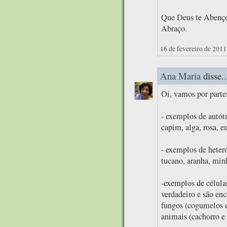
Que Deus te Abenço
Abraço.
16 de fevereiro de 2011
Ana Maria
disse..
Oi, vamos por parte
- exemplos de autótr
capim, alga, rosa, eu
- exemplos de heteró
tucano, aranha, min
-exemplos de célula
verdadeiro e são enc
fungos (cogumelos e
animais (cachorro e 