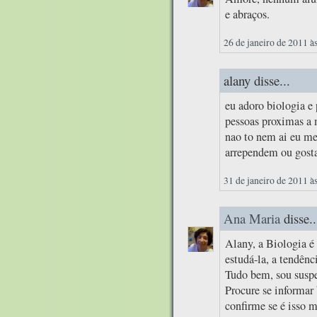
e abraços.
26 de janeiro de 2011 à
alany disse...
eu adoro biologia e 
pessoas proximas a
nao to nem ai eu me
arrependem ou gosta
31 de janeiro de 2011 à
Ana Maria
disse..
Alany, a Biologia é
estudá-la, a tendênc
Tudo bem, sou suspei
Procure se informar 
confirme se é isso 