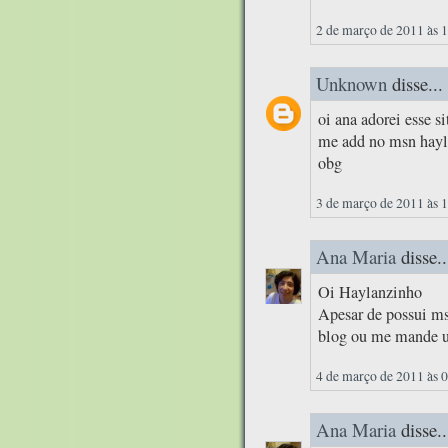
2 de março de 2011 às 
Unknown
disse...
oi ana adorei esse si
me add no msn hay
obg
3 de março de 2011 às 
Ana Maria
disse..
Oi Haylanzinho
Apesar de possui ms
blog ou me mande u
4 de março de 2011 às 
Ana Maria
disse..