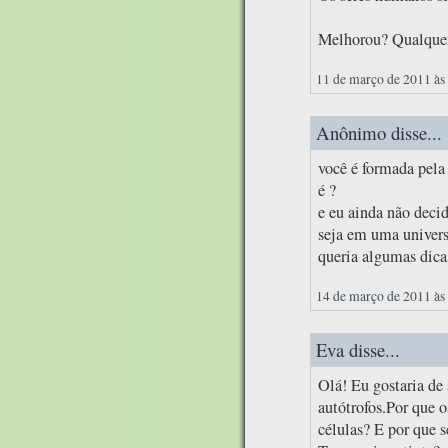
Melhorou? Qualquer
11 de março de 2011 às
Anônimo disse...
você é formada pela 
é ?
e eu ainda não decid
seja em uma univers
queria algumas dica
14 de março de 2011 às
Eva disse...
Olá! Eu gostaria de 
autótrofos.Por que 
células? E por que s