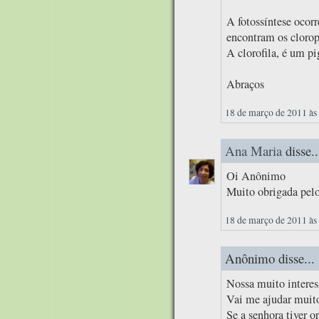
A fotossíntese ocorr
encontram os clorop
A clorofila, é um pi
Abraços
18 de março de 2011 às
Ana Maria
disse..
Oi Anônimo
Muito obrigada pelo
18 de março de 2011 às
Anônimo disse...
Nossa muito interes
Vai me ajudar muito
Se a senhora tiver o