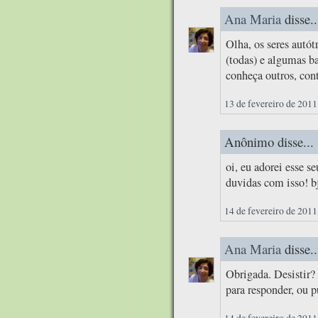
Ana Maria
disse..
Olha, os seres autót
(todas) e algumas b
conheça outros, con
13 de fevereiro de 2011
Anônimo disse...
oi, eu adorei esse s
duvidas com isso! b
14 de fevereiro de 2011
Ana Maria
disse..
Obrigada. Desistir?
para responder, ou 
14 de fevereiro de 2011