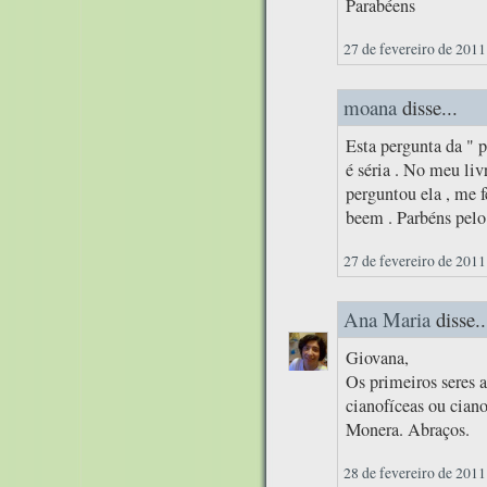
Parabéens
27 de fevereiro de 2011
moana
disse...
Esta pergunta da " p
é séria . No meu liv
perguntou ela , me
beem . Parbéns pelo
27 de fevereiro de 2011
Ana Maria
disse..
Giovana,
Os primeiros seres 
cianofíceas ou cian
Monera. Abraços.
28 de fevereiro de 2011