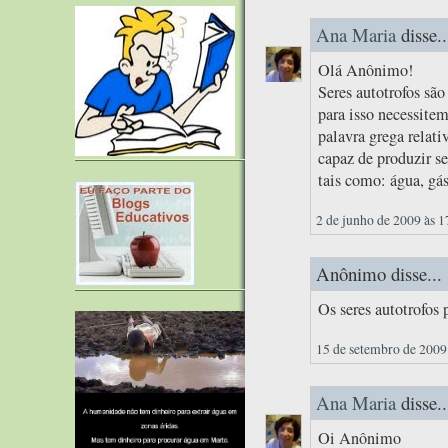
Ana Maria
disse..
Olá Anônimo!
Seres autotrofos sã
para isso necessitem
palavra grega relati
capaz de produzir s
tais como: água, gás
2 de junho de 2009 às 1
Anônimo disse...
Os seres autotrofos
15 de setembro de 2009
Ana Maria
disse..
Oi Anônimo