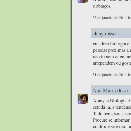
e abraços.
26 de janeiro de 2011 à
alany disse...
eu adoro biologia e 
pessoas proximas a
nao to nem ai eu me
arrependem ou gosta
31 de janeiro de 2011 à
Ana Maria
disse..
Alany, a Biologia é
estudá-la, a tendênc
Tudo bem, sou suspei
Procure se informar 
confirme se é isso 