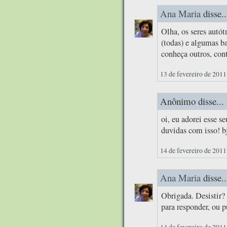
Ana Maria
disse..
Olha, os seres autót
(todas) e algumas b
conheça outros, con
13 de fevereiro de 2011
Anônimo disse...
oi, eu adorei esse s
duvidas com isso! b
14 de fevereiro de 2011
Ana Maria
disse..
Obrigada. Desistir?
para responder, ou 
14 de fevereiro de 2011