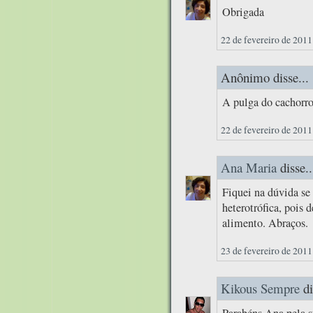
Obrigada
22 de fevereiro de 2011
Anônimo disse...
A pulga do cachorro
22 de fevereiro de 2011
Ana Maria
disse..
Fiquei na dúvida se 
heterotrófica, pois 
alimento. Abraços.
23 de fevereiro de 2011
Kikous Sempre
di
Parabéns Ana pela su