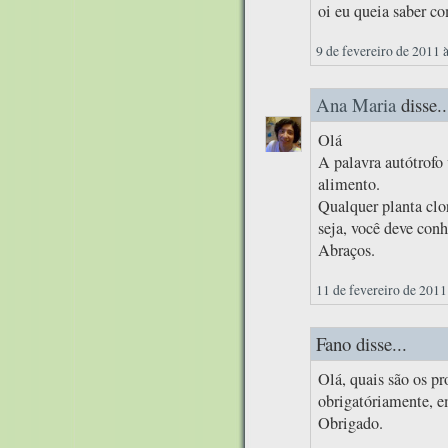
oi eu queia saber c
9 de fevereiro de 2011 
Ana Maria
disse..
Olá
A palavra autótrof
alimento.
Qualquer planta clor
seja, você deve conh
Abraços.
11 de fevereiro de 2011
Fano disse...
Olá, quais são os pr
obrigatóriamente, e
Obrigado.