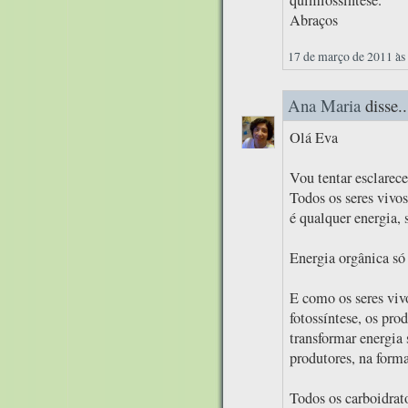
Abraços
17 de março de 2011 às
Ana Maria
disse..
Olá Eva
Vou tentar esclarece
Todos os seres vivo
é qualquer energia, 
Energia orgânica só 
E como os seres viv
fotossíntese, os pro
transformar energia 
produtores, na form
Todos os carboidrat