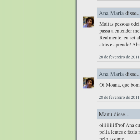
Ana Maria
disse..
Muitas pessoas odei
passa a entender mel
Realmente, eu sei a
atrás e aprendo! Abr
28 de fevereiro de 2011
Ana Maria
disse..
Oi Moana, que bom q
28 de fevereiro de 2011
Manu disse...
oiiiiiiii!Prof Ana
polia lentes e fazia
pelo assunto.