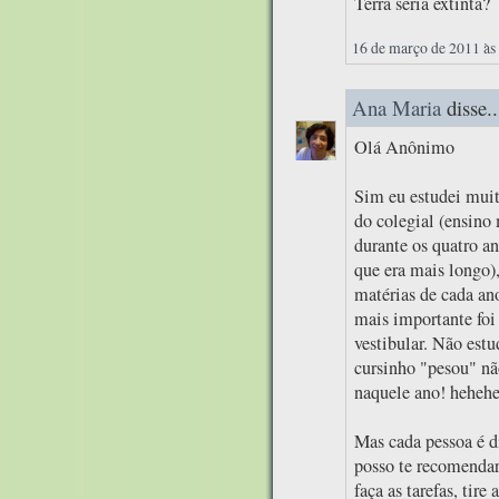
Terra seria extinta?
16 de março de 2011 às
Ana Maria
disse..
Olá Anônimo
Sim eu estudei muit
do colegial (ensino
durante os quatro an
que era mais longo),
matérias de cada ano
mais importante foi 
vestibular. Não est
cursinho "pesou" nã
naquele ano! heheh
Mas cada pessoa é d
posso te recomendar
faça as tarefas, tire