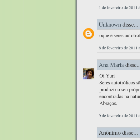
1 de fevereiro de 2011 
Unknown
disse...
oque é seres autotró
8 de fevereiro de 2011 
Ana Maria
disse..
Oi Yuri
Seres autotróficos s
produzir o seu própr
encontradas na natur
Abraços.
9 de fevereiro de 2011 
Anônimo disse...