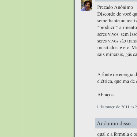
Prezado Anônimo
Discordo de você qu
semelhante ao realiz
"produzir" alimentos
seres vivos, sem iss
seres vivos são tran
inusitados, e etc. M
sais minerais, gás c
A fonte de energia d
elétrica, queima de 
Abraços
1 de março de 2011 às 
Anônimo disse...
qual e a formula e 