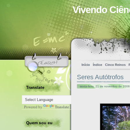
Vivendo Ciên
Início
Índice
Cinco Reinos
Seres Autótrofos
sexta-feira, 21 de novembro de 2008
Translate
Powered by
Translate
Quem sou eu