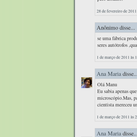
28 de fevereiro de 2011
Anônimo disse...
se uma fábrica prod
seres autótrofos ,qua
1 de março de 2011 às 
Ana Maria
disse..
Olá Manu
Eu sabia apenas qu
microscópio.Mas, par
cientista mereceu u
1 de março de 2011 às 
Ana Maria
disse..