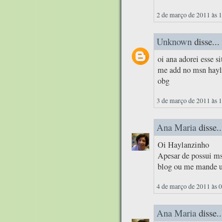
2 de março de 2011 às 
Unknown
disse...
oi ana adorei esse si
me add no msn hay
obg
3 de março de 2011 às 
Ana Maria
disse..
Oi Haylanzinho
Apesar de possui ms
blog ou me mande u
4 de março de 2011 às 
Ana Maria
disse..