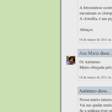
A fotossíntese ocorr
encontram os clorop
A clorofila, é um pi
Abraços
18 de março de 2011 às
Ana Maria
disse..
Oi Anônimo
Muito obrigada pelo
18 de março de 2011 às
Anônimo disse...
Nossa muito interes
Vai me ajudar muito
Se a senhora tiver o