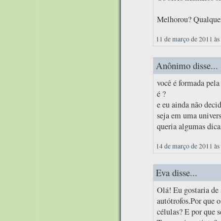
Melhorou? Qualquer
11 de março de 2011 às
Anônimo disse...
você é formada pela 
é ?
e eu ainda não decid
seja em uma univers
queria algumas dica
14 de março de 2011 às
Eva disse...
Olá! Eu gostaria de 
autótrofos.Por que 
células? E por que s