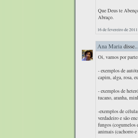
Que Deus te Abenço
Abraço.
16 de fevereiro de 2011
Ana Maria
disse..
Oi, vamos por parte
- exemplos de autótr
capim, alga, rosa, eu
- exemplos de heteró
tucano, aranha, min
-exemplos de célula
verdadeiro e são enc
fungos (cogumelos e
animais (cachorro e 