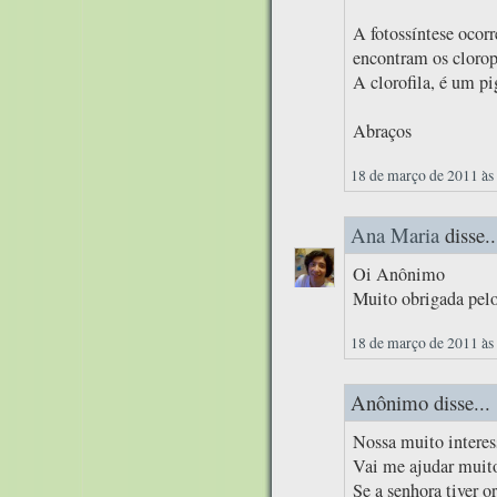
A fotossíntese ocorr
encontram os clorop
A clorofila, é um pi
Abraços
18 de março de 2011 às
Ana Maria
disse..
Oi Anônimo
Muito obrigada pelo
18 de março de 2011 às
Anônimo disse...
Nossa muito interes
Vai me ajudar muito
Se a senhora tiver o