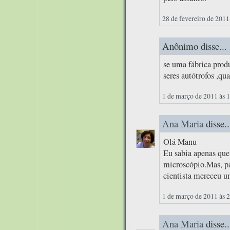
28 de fevereiro de 2011
Anônimo disse...
se uma fábrica prod
seres autótrofos ,qua
1 de março de 2011 às 
Ana Maria
disse..
Olá Manu
Eu sabia apenas qu
microscópio.Mas, par
cientista mereceu u
1 de março de 2011 às 
Ana Maria
disse..