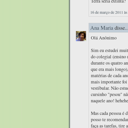
Terra seria extinta?
16 de março de 2011 às
Ana Maria
disse..
Olá Anônimo
Sim eu estudei muit
do colegial (ensino
durante os quatro an
que era mais longo),
matérias de cada ano
mais importante foi 
vestibular. Não est
cursinho "pesou" nã
naquele ano! heheh
Mas cada pessoa é d
posso te recomendar
faça as tarefas, tire