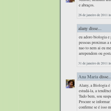
e abraços.
26 de janeiro de 2011 à
alany disse...
eu adoro biologia e 
pessoas proximas a
nao to nem ai eu me
arrependem ou gosta
31 de janeiro de 2011 à
Ana Maria
disse..
Alany, a Biologia é
estudá-la, a tendênc
Tudo bem, sou suspei
Procure se informar 
confirme se é isso 