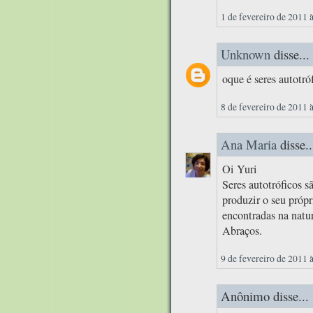
1 de fevereiro de 2011 
Unknown
disse...
oque é seres autotró
8 de fevereiro de 2011 
Ana Maria
disse..
Oi Yuri
Seres autotróficos s
produzir o seu própr
encontradas na natur
Abraços.
9 de fevereiro de 2011 
Anônimo disse...