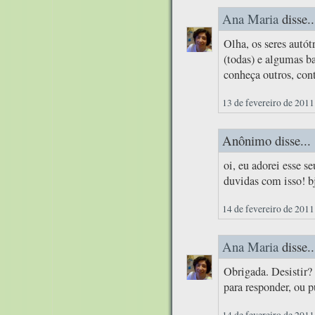
Ana Maria
disse..
Olha, os seres autót
(todas) e algumas b
conheça outros, con
13 de fevereiro de 2011
Anônimo disse...
oi, eu adorei esse s
duvidas com isso! b
14 de fevereiro de 2011
Ana Maria
disse..
Obrigada. Desistir?
para responder, ou 
14 de fevereiro de 2011