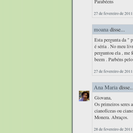
Parabéens
27 de fevereiro de 2011
moana
disse...
Esta pergunta da " p
é séria . No meu liv
perguntou ela , me
beem . Parbéns pelo
27 de fevereiro de 2011
Ana Maria
disse..
Giovana,
Os primeiros seres 
cianofíceas ou cian
Monera. Abraços.
28 de fevereiro de 2011