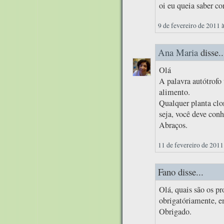
oi eu queia saber c
9 de fevereiro de 2011 
Ana Maria
disse..
Olá
A palavra autótrof
alimento.
Qualquer planta clor
seja, você deve conh
Abraços.
11 de fevereiro de 2011
Fano disse...
Olá, quais são os pr
obrigatóriamente, e
Obrigado.