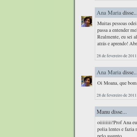
Ana Maria
disse..
Muitas pessoas odei
passa a entender mel
Realmente, eu sei a
atrás e aprendo! Abr
28 de fevereiro de 2011
Ana Maria
disse..
Oi Moana, que bom q
28 de fevereiro de 2011
Manu disse...
oiiiiiiii!Prof Ana
polia lentes e fazia
pelo assunto.