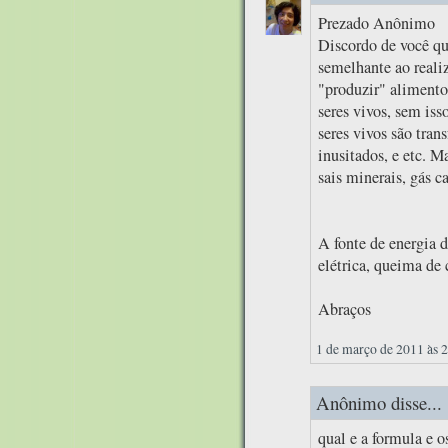
Prezado Anônimo
Discordo de você qu
semelhante ao realiz
"produzir" alimentos
seres vivos, sem iss
seres vivos são tran
inusitados, e etc. M
sais minerais, gás c
A fonte de energia d
elétrica, queima de 
Abraços
1 de março de 2011 às 
Anônimo disse...
qual e a formula e 