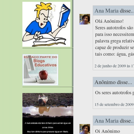
Ana Maria
disse..
Olá Anônimo!
Seres autotrofos sã
para isso necessitem
palavra grega relati
capaz de produzir s
tais como: água, gás
2 de junho de 2009 às 1
Anônimo disse...
Os seres autotrofos
15 de setembro de 2009
Ana Maria
disse..
Oi Anônimo