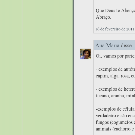
Que Deus te Abenço
Abraço.
16 de fevereiro de 2011
Ana Maria
disse..
Oi, vamos por parte
- exemplos de autótr
capim, alga, rosa, eu
- exemplos de heteró
tucano, aranha, min
-exemplos de célula
verdadeiro e são enc
fungos (cogumelos e
animais (cachorro e 