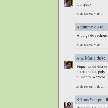
Obrigada
22 de fevereiro de 2011
Anônimo disse...
A pulga do cachorro
22 de fevereiro de 2011
Ana Maria
disse..
Fiquei na dúvida se 
heterotrófica, pois 
alimento. Abraços.
23 de fevereiro de 2011
Kikous Sempre
di
Parabéns Ana pela su