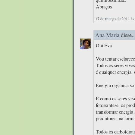
Abraços
17 de março de 2011 às
Ana Maria
disse..
Olá Eva
Vou tentar esclarece
Todos os seres vivo
é qualquer energia, 
Energia orgânica só 
E como os seres viv
fotossíntese, os pro
transformar energia 
produtores, na form
Todos os carboidrat