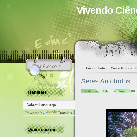
Vivendo Ciên
Início
Índice
Cinco Reinos
Seres Autótrofos
sexta-feira, 21 de novembro de 2008
Translate
Powered by
Translate
Quem sou eu