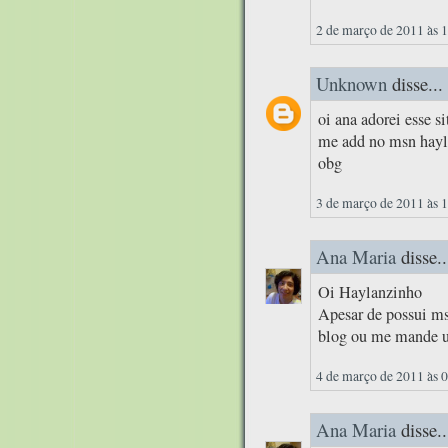
2 de março de 2011 às 
Unknown
disse...
oi ana adorei esse si
me add no msn hay
obg
3 de março de 2011 às 
Ana Maria
disse..
Oi Haylanzinho
Apesar de possui ms
blog ou me mande u
4 de março de 2011 às 
Ana Maria
disse..