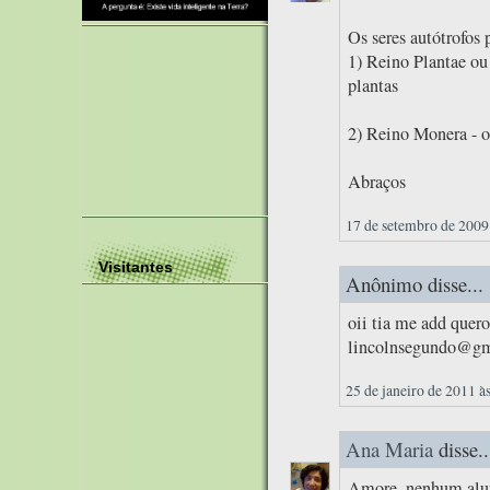
Os seres autótrofos 
1) Reino Plantae ou
plantas
2) Reino Monera - o
Abraços
17 de setembro de 2009
Visitantes
Anônimo disse...
oii tia me add quero
lincolnsegundo@gma
25 de janeiro de 2011 à
Ana Maria
disse..
Amore, nenhum alun