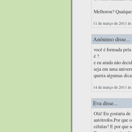
Melhorou? Qualquer
11 de março de 2011 às
Anônimo disse...
você é formada pela 
é ?
e eu ainda não decid
seja em uma univers
queria algumas dica
14 de março de 2011 às
Eva disse...
Olá! Eu gostaria de 
autótrofos.Por que 
células? E por que s