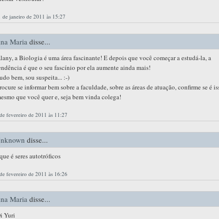
 de janeiro de 2011 às 15:27
na Maria
disse...
lany, a Biologia é uma área fascinante! E depois que você começar a estudá-la, a
endência é que o seu fascínio por ela aumente ainda mais!
udo bem, sou suspeita... :-)
rocure se informar bem sobre a faculdade, sobre as áreas de atuação, confirme se é is
esmo que você quer e, seja bem vinda colega!
de fevereiro de 2011 às 11:27
nknown
disse...
que é seres autotróficos
de fevereiro de 2011 às 16:26
na Maria
disse...
i Yuri