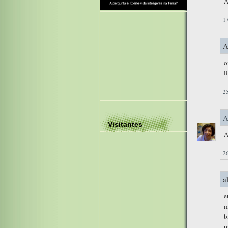
A
17
A
o
l
25
A
Visitantes
A
26
a
e
m
b
p