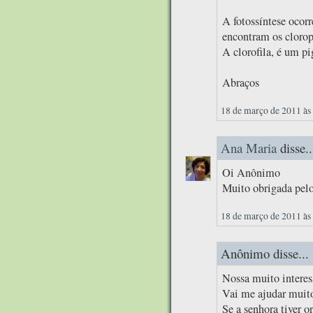
A fotossíntese ocorr
encontram os clorop
A clorofila, é um pi
Abraços
18 de março de 2011 às
Ana Maria
disse..
Oi Anônimo
Muito obrigada pelo
18 de março de 2011 às
Anônimo disse...
Nossa muito interes
Vai me ajudar muito
Se a senhora tiver o