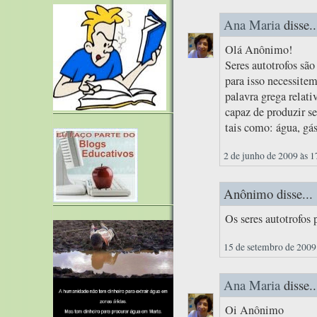
Ana Maria
disse..
Olá Anônimo!
Seres autotrofos sã
para isso necessitem
palavra grega relati
capaz de produzir s
tais como: água, gás
2 de junho de 2009 às 1
Anônimo disse...
Os seres autotrofos
15 de setembro de 2009
Ana Maria
disse..
Oi Anônimo