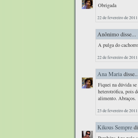
Obrigada
22 de fevereiro de 2011
Anônimo disse...
A pulga do cachorro
22 de fevereiro de 2011
Ana Maria
disse..
Fiquei na dúvida se 
heterotrófica, pois 
alimento. Abraços.
23 de fevereiro de 2011
Kikous Sempre
di
Parabéns Ana pela su