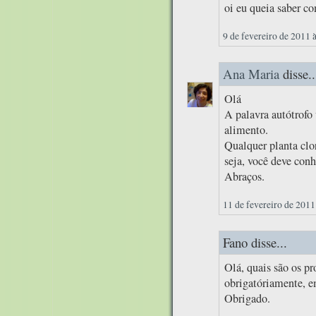
oi eu queia saber c
9 de fevereiro de 2011 
Ana Maria
disse..
Olá
A palavra autótrof
alimento.
Qualquer planta clor
seja, você deve conh
Abraços.
11 de fevereiro de 2011
Fano disse...
Olá, quais são os pr
obrigatóriamente, e
Obrigado.