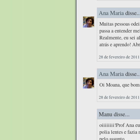
Ana Maria
disse..
Muitas pessoas odei
passa a entender mel
Realmente, eu sei a
atrás e aprendo! Abr
28 de fevereiro de 2011
Ana Maria
disse..
Oi Moana, que bom q
28 de fevereiro de 2011
Manu disse...
oiiiiiiii!Prof Ana
polia lentes e fazia
pelo assunto.