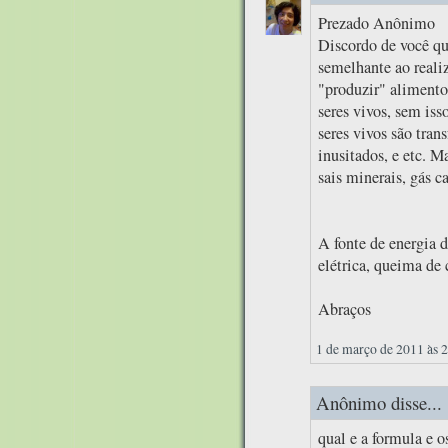
Prezado Anônimo
Discordo de você qu
semelhante ao realiz
"produzir" alimentos
seres vivos, sem iss
seres vivos são tran
inusitados, e etc. M
sais minerais, gás c
A fonte de energia d
elétrica, queima de 
Abraços
1 de março de 2011 às 
Anônimo disse...
qual e a formula e 