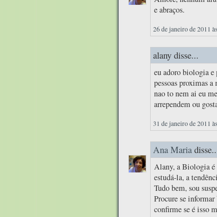
e abraços.
26 de janeiro de 2011 à
alany disse...
eu adoro biologia e 
pessoas proximas a
nao to nem ai eu me
arrependem ou gosta
31 de janeiro de 2011 à
Ana Maria
disse..
Alany, a Biologia é
estudá-la, a tendênc
Tudo bem, sou suspei
Procure se informar 
confirme se é isso 