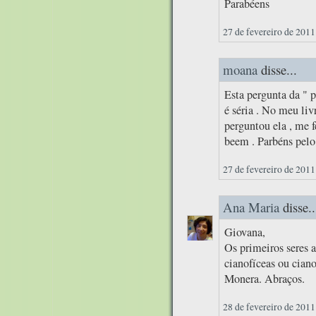
Parabéens
27 de fevereiro de 2011
moana
disse...
Esta pergunta da " p
é séria . No meu liv
perguntou ela , me
beem . Parbéns pelo
27 de fevereiro de 2011
Ana Maria
disse..
Giovana,
Os primeiros seres 
cianofíceas ou cian
Monera. Abraços.
28 de fevereiro de 2011