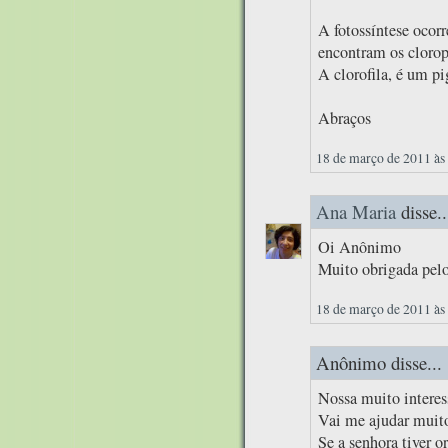
A fotossíntese ocorr
encontram os clorop
A clorofila, é um pi
Abraços
18 de março de 2011 às
Ana Maria
disse..
Oi Anônimo
Muito obrigada pelo
18 de março de 2011 às
Anônimo disse...
Nossa muito interes
Vai me ajudar muito
Se a senhora tiver o