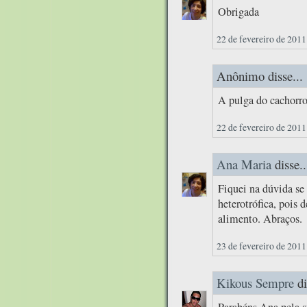
Obrigada
22 de fevereiro de 2011
Anônimo disse...
A pulga do cachorro
22 de fevereiro de 2011
Ana Maria
disse..
Fiquei na dúvida se 
heterotrófica, pois 
alimento. Abraços.
23 de fevereiro de 2011
Kikous Sempre
di
Parabéns Ana pela su