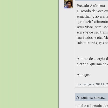
Prezado Anônimo
Discordo de você qu
semelhante ao realiz
"produzir" alimentos
seres vivos, sem iss
seres vivos são tran
inusitados, e etc. M
sais minerais, gás c
A fonte de energia d
elétrica, queima de 
Abraços
1 de março de 2011 às 
Anônimo disse...
qual e a formula e 