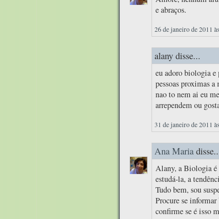
e abraços.
26 de janeiro de 2011 à
alany disse...
eu adoro biologia e 
pessoas proximas a
nao to nem ai eu me
arrependem ou gosta
31 de janeiro de 2011 à
Ana Maria
disse..
Alany, a Biologia é
estudá-la, a tendênc
Tudo bem, sou suspei
Procure se informar 
confirme se é isso 