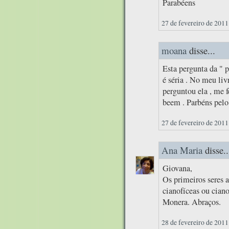
Parabéens
27 de fevereiro de 2011
moana
disse...
Esta pergunta da " p
é séria . No meu liv
perguntou ela , me
beem . Parbéns pelo
27 de fevereiro de 2011
Ana Maria
disse..
Giovana,
Os primeiros seres 
cianofíceas ou cian
Monera. Abraços.
28 de fevereiro de 2011