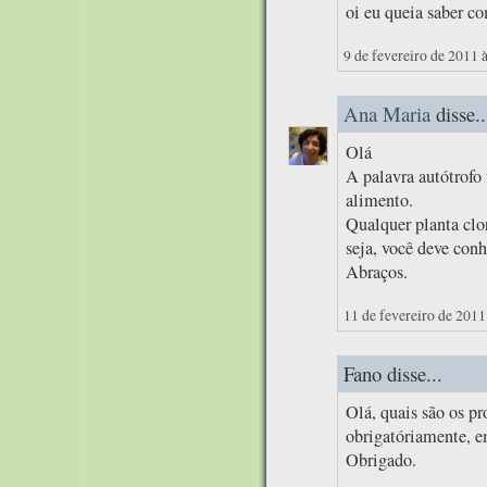
oi eu queia saber c
9 de fevereiro de 2011 
Ana Maria
disse..
Olá
A palavra autótrof
alimento.
Qualquer planta clor
seja, você deve conh
Abraços.
11 de fevereiro de 2011
Fano disse...
Olá, quais são os pr
obrigatóriamente, e
Obrigado.