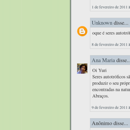
1 de fevereiro de 2011 
Unknown
disse...
oque é seres autotró
8 de fevereiro de 2011 
Ana Maria
disse..
Oi Yuri
Seres autotróficos s
produzir o seu própr
encontradas na natur
Abraços.
9 de fevereiro de 2011 
Anônimo disse...