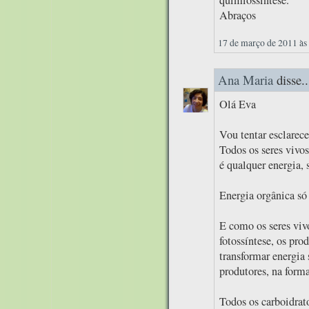
Abraços
17 de março de 2011 às
Ana Maria
disse..
Olá Eva
Vou tentar esclarece
Todos os seres vivo
é qualquer energia, 
Energia orgânica só 
E como os seres viv
fotossíntese, os pro
transformar energia 
produtores, na form
Todos os carboidrat