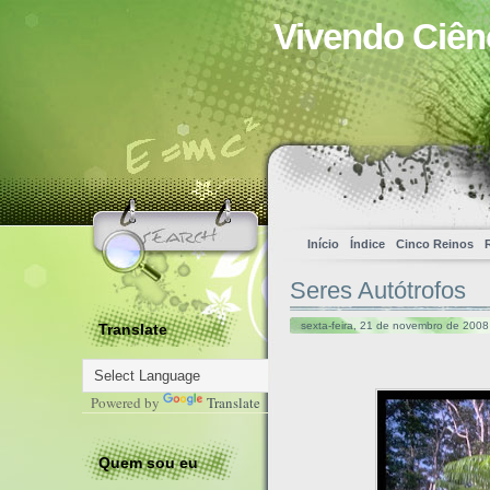
Vivendo Ciên
Início
Índice
Cinco Reinos
Seres Autótrofos
sexta-feira, 21 de novembro de 2008
Translate
Powered by
Translate
Quem sou eu