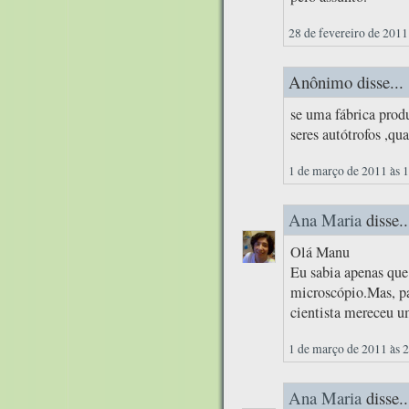
28 de fevereiro de 2011
Anônimo disse...
se uma fábrica prod
seres autótrofos ,qua
1 de março de 2011 às 
Ana Maria
disse..
Olá Manu
Eu sabia apenas qu
microscópio.Mas, par
cientista mereceu u
1 de março de 2011 às 
Ana Maria
disse..