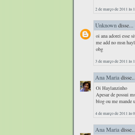
2 de março de 2011 às 
Unknown
disse...
oi ana adorei esse si
me add no msn hay
obg
3 de março de 2011 às 
Ana Maria
disse..
Oi Haylanzinho
Apesar de possui ms
blog ou me mande u
4 de março de 2011 às 
Ana Maria
disse..