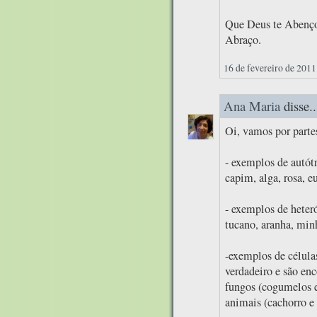
Que Deus te Abenço
Abraço.
16 de fevereiro de 2011
Ana Maria
disse..
Oi, vamos por parte
- exemplos de autótr
capim, alga, rosa, eu
- exemplos de heteró
tucano, aranha, min
-exemplos de célula
verdadeiro e são enc
fungos (cogumelos e
animais (cachorro e 