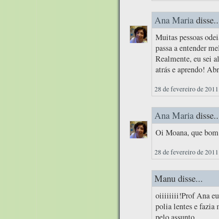
Ana Maria
disse..
Muitas pessoas odei
passa a entender mel
Realmente, eu sei a
atrás e aprendo! Abr
28 de fevereiro de 2011
Ana Maria
disse..
Oi Moana, que bom q
28 de fevereiro de 2011
Manu disse...
oiiiiiiii!Prof Ana
polia lentes e fazia
pelo assunto.