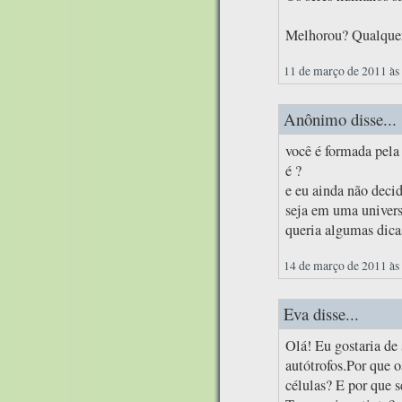
Melhorou? Qualquer
11 de março de 2011 às
Anônimo disse...
você é formada pela 
é ?
e eu ainda não decid
seja em uma univers
queria algumas dica
14 de março de 2011 às
Eva disse...
Olá! Eu gostaria de 
autótrofos.Por que 
células? E por que s