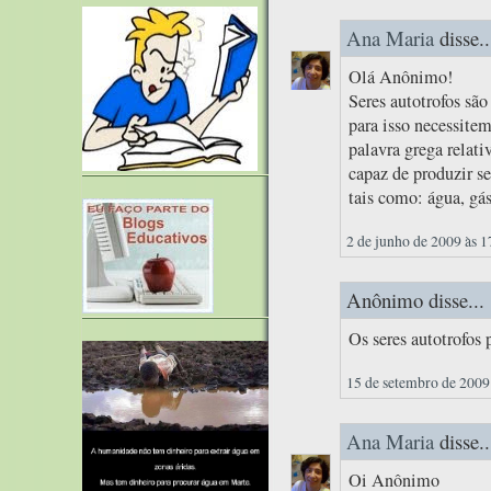
Ana Maria
disse..
Olá Anônimo!
Seres autotrofos sã
para isso necessitem
palavra grega relati
capaz de produzir s
tais como: água, gás
2 de junho de 2009 às 1
Anônimo disse...
Os seres autotrofos
15 de setembro de 2009
Ana Maria
disse..
Oi Anônimo