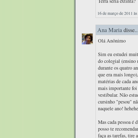
Terra seria extinta?
16 de março de 2011 às
Ana Maria
disse..
Olá Anônimo
Sim eu estudei muit
do colegial (ensino
durante os quatro an
que era mais longo),
matérias de cada ano
mais importante foi 
vestibular. Não est
cursinho "pesou" nã
naquele ano! heheh
Mas cada pessoa é d
posso te recomendar
faça as tarefas, tire