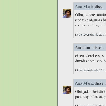
Ana Maria
disse..
Olha, os seres autót
(todas) e algumas b
conheça outros, con
13 de fevereiro de 2011
Anônimo disse...
oi, eu adorei esse s
duvidas com isso! b
14 de fevereiro de 2011
Ana Maria
disse..
Obrigada. Desistir?
para responder, ou 
14 de fevereiro de 2011