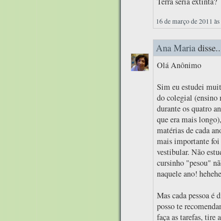
Terra seria extinta?
16 de março de 2011 às
Ana Maria
disse..
Olá Anônimo
Sim eu estudei muit
do colegial (ensino
durante os quatro an
que era mais longo),
matérias de cada ano
mais importante foi 
vestibular. Não est
cursinho "pesou" nã
naquele ano! heheh
Mas cada pessoa é d
posso te recomendar
faça as tarefas, tire