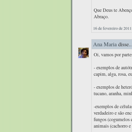
Que Deus te Abenço
Abraço.
16 de fevereiro de 2011
Ana Maria
disse..
Oi, vamos por parte
- exemplos de autótr
capim, alga, rosa, eu
- exemplos de heteró
tucano, aranha, min
-exemplos de célula
verdadeiro e são enc
fungos (cogumelos e
animais (cachorro e 