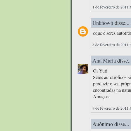
1 de fevereiro de 2011 
Unknown
disse...
oque é seres autotró
8 de fevereiro de 2011 
Ana Maria
disse..
Oi Yuri
Seres autotróficos s
produzir o seu própr
encontradas na natur
Abraços.
9 de fevereiro de 2011 
Anônimo disse...