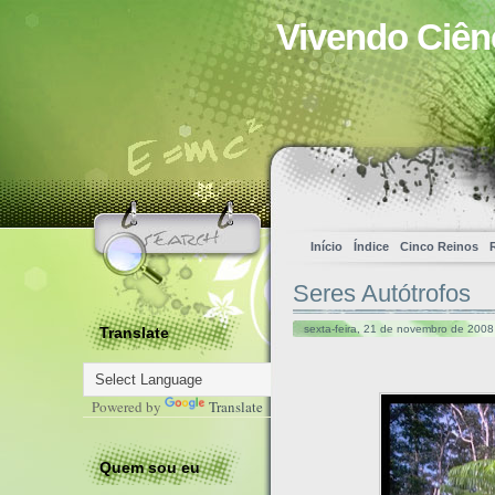
Vivendo Ciên
Início
Índice
Cinco Reinos
Seres Autótrofos
sexta-feira, 21 de novembro de 2008
Translate
Powered by
Translate
Quem sou eu