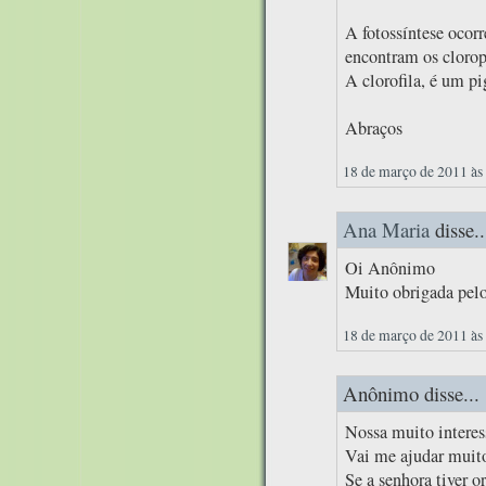
A fotossíntese ocorr
encontram os clorop
A clorofila, é um pi
Abraços
18 de março de 2011 às
Ana Maria
disse..
Oi Anônimo
Muito obrigada pelo
18 de março de 2011 às
Anônimo disse...
Nossa muito interes
Vai me ajudar muito
Se a senhora tiver o