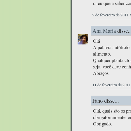
oi eu queia saber c
9 de fevereiro de 2011 
Ana Maria
disse..
Olá
A palavra autótrof
alimento.
Qualquer planta clor
seja, você deve conh
Abraços.
11 de fevereiro de 2011
Fano disse...
Olá, quais são os pr
obrigatóriamente, e
Obrigado.