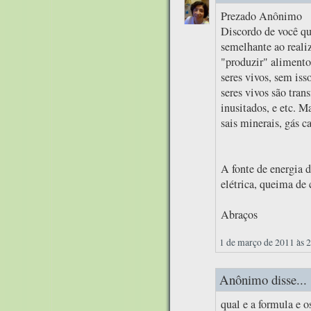
Prezado Anônimo
Discordo de você qu
semelhante ao realiz
"produzir" alimentos
seres vivos, sem iss
seres vivos são tran
inusitados, e etc. M
sais minerais, gás c
A fonte de energia d
elétrica, queima de 
Abraços
1 de março de 2011 às 
Anônimo disse...
qual e a formula e 