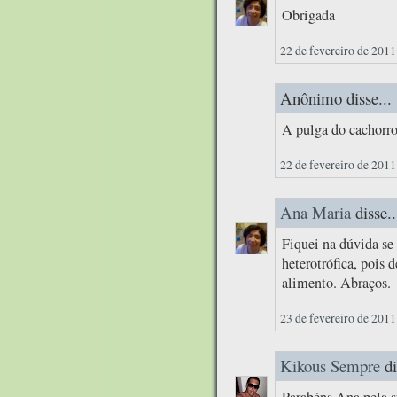
Obrigada
22 de fevereiro de 2011
Anônimo disse...
A pulga do cachorro
22 de fevereiro de 2011
Ana Maria
disse..
Fiquei na dúvida se 
heterotrófica, pois 
alimento. Abraços.
23 de fevereiro de 2011
Kikous Sempre
di
Parabéns Ana pela su