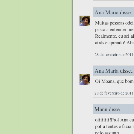
Ana Maria
disse..
Muitas pessoas odei
passa a entender mel
Realmente, eu sei a
atrás e aprendo! Abr
28 de fevereiro de 2011
Ana Maria
disse..
Oi Moana, que bom q
28 de fevereiro de 2011
Manu disse...
oiiiiiiii!Prof Ana
polia lentes e fazia
pelo assunto.