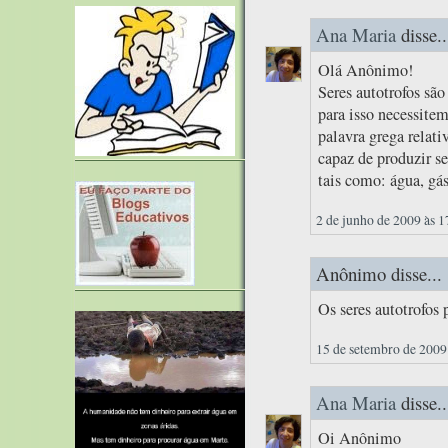
Ana Maria
disse..
Olá Anônimo!
Seres autotrofos sã
para isso necessitem
palavra grega relati
capaz de produzir s
tais como: água, gás
2 de junho de 2009 às 1
Anônimo disse...
Os seres autotrofos
15 de setembro de 2009
Ana Maria
disse..
Oi Anônimo