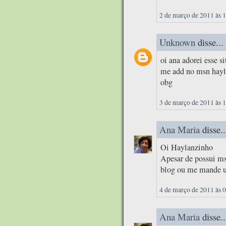
2 de março de 2011 às 
Unknown
disse...
oi ana adorei esse si
me add no msn hay
obg
3 de março de 2011 às 
Ana Maria
disse..
Oi Haylanzinho
Apesar de possui ms
blog ou me mande u
4 de março de 2011 às 
Ana Maria
disse..