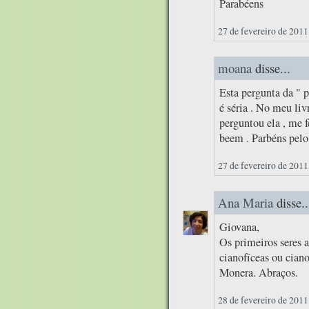
Parabéens
27 de fevereiro de 2011
moana
disse...
Esta pergunta da " p
é séria . No meu liv
perguntou ela , me
beem . Parbéns pelo
27 de fevereiro de 2011
Ana Maria
disse..
Giovana,
Os primeiros seres 
cianofíceas ou cian
Monera. Abraços.
28 de fevereiro de 2011