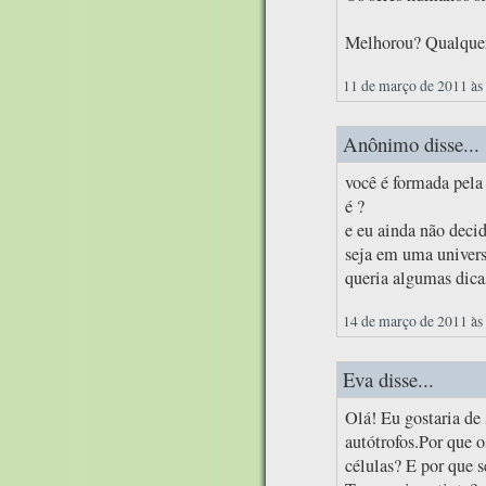
Melhorou? Qualquer
11 de março de 2011 às
Anônimo disse...
você é formada pela 
é ?
e eu ainda não decid
seja em uma univers
queria algumas dica
14 de março de 2011 às
Eva disse...
Olá! Eu gostaria de 
autótrofos.Por que 
células? E por que s