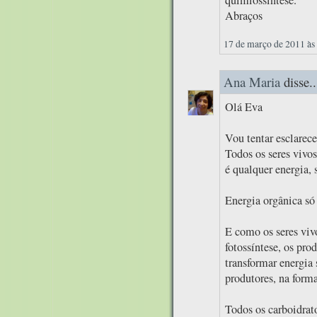
Abraços
17 de março de 2011 às
Ana Maria
disse..
Olá Eva
Vou tentar esclarece
Todos os seres vivo
é qualquer energia, 
Energia orgânica só 
E como os seres viv
fotossíntese, os pro
transformar energia 
produtores, na form
Todos os carboidrat