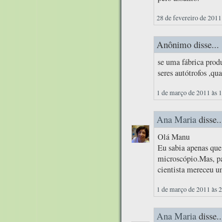
28 de fevereiro de 2011
Anônimo disse...
se uma fábrica prod
seres autótrofos ,qua
1 de março de 2011 às 
Ana Maria
disse..
Olá Manu
Eu sabia apenas qu
microscópio.Mas, par
cientista mereceu u
1 de março de 2011 às 
Ana Maria
disse..