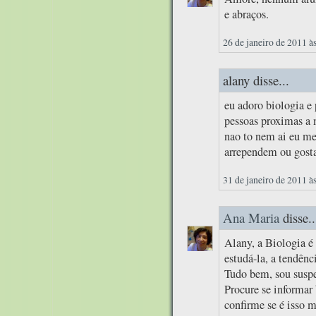
e abraços.
26 de janeiro de 2011 à
alany disse...
eu adoro biologia e 
pessoas proximas a
nao to nem ai eu me
arrependem ou gosta
31 de janeiro de 2011 à
Ana Maria
disse..
Alany, a Biologia é
estudá-la, a tendênc
Tudo bem, sou suspei
Procure se informar 
confirme se é isso 