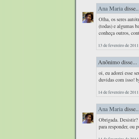
Ana Maria
disse..
Olha, os seres autót
(todas) e algumas b
conheça outros, con
13 de fevereiro de 2011
Anônimo disse...
oi, eu adorei esse s
duvidas com isso! b
14 de fevereiro de 2011
Ana Maria
disse..
Obrigada. Desistir?
para responder, ou 
14 de fevereiro de 2011