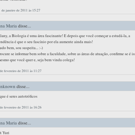
 de janeiro de 2011 às 15:27
na Maria
disse...
lany, a Biologia é uma área fascinante! E depois que você começar a estudá-la, a
endência é que o seu fascínio por ela aumente ainda mais!
udo bem, sou suspeita... :-)
rocure se informar bem sobre a faculdade, sobre as áreas de atuação, confirme se é is
esmo que você quer e, seja bem vinda colega!
de fevereiro de 2011 às 11:27
nknown
disse...
que é seres autotróficos
de fevereiro de 2011 às 16:26
na Maria
disse...
i Yuri