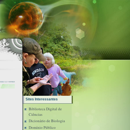
Sites Interessantes
Biblioteca Digital de
Ciências
Dicionário de Biologia
Domínio Público