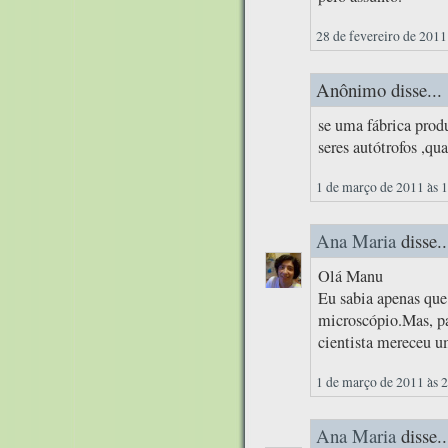
28 de fevereiro de 2011
Anônimo disse...
se uma fábrica prod
seres autótrofos ,qua
1 de março de 2011 às 
Ana Maria
disse..
Olá Manu
Eu sabia apenas qu
microscópio.Mas, par
cientista mereceu u
1 de março de 2011 às 
Ana Maria
disse..