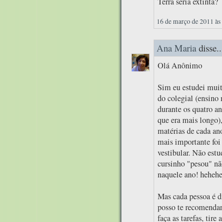
Terra seria extinta?
16 de março de 2011 às
Ana Maria
disse..
Olá Anônimo
Sim eu estudei muit
do colegial (ensino
durante os quatro an
que era mais longo),
matérias de cada ano
mais importante foi 
vestibular. Não est
cursinho "pesou" nã
naquele ano! heheh
Mas cada pessoa é d
posso te recomendar
faça as tarefas, tire