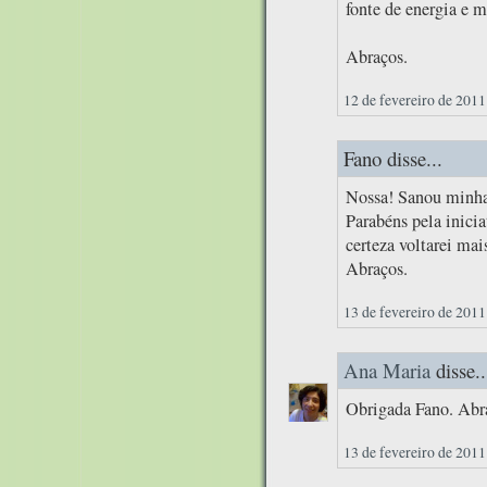
fonte de energia e m
Abraços.
12 de fevereiro de 2011
Fano disse...
Nossa! Sanou minhas
Parabéns pela inici
certeza voltarei mai
Abraços.
13 de fevereiro de 2011
Ana Maria
disse..
Obrigada Fano. Abr
13 de fevereiro de 2011