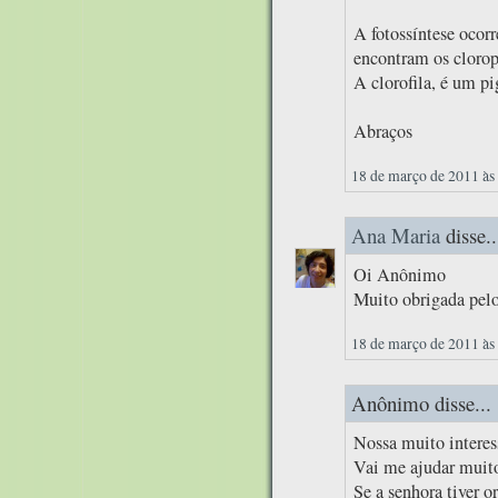
A fotossíntese ocorr
encontram os clorop
A clorofila, é um pi
Abraços
18 de março de 2011 às
Ana Maria
disse..
Oi Anônimo
Muito obrigada pelo
18 de março de 2011 às
Anônimo disse...
Nossa muito interes
Vai me ajudar muito
Se a senhora tiver o