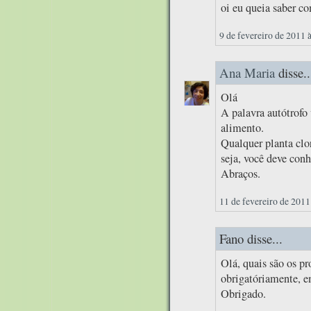
oi eu queia saber c
9 de fevereiro de 2011 
Ana Maria
disse..
Olá
A palavra autótrof
alimento.
Qualquer planta clor
seja, você deve conh
Abraços.
11 de fevereiro de 2011
Fano disse...
Olá, quais são os pr
obrigatóriamente, e
Obrigado.