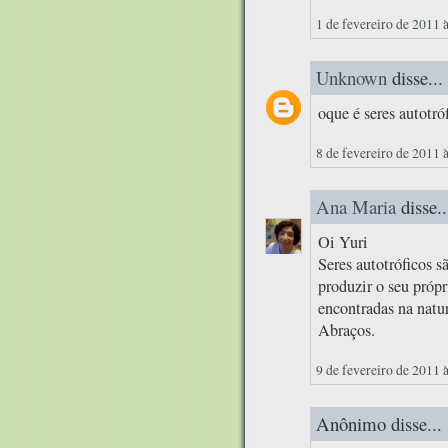
1 de fevereiro de 2011 
Unknown
disse...
oque é seres autotró
8 de fevereiro de 2011 
Ana Maria
disse..
Oi Yuri
Seres autotróficos s
produzir o seu própr
encontradas na natur
Abraços.
9 de fevereiro de 2011 
Anônimo disse...