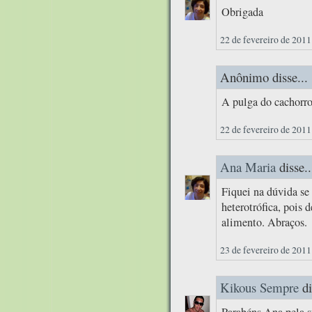
Obrigada
22 de fevereiro de 2011
Anônimo disse...
A pulga do cachorro
22 de fevereiro de 2011
Ana Maria
disse..
Fiquei na dúvida se 
heterotrófica, pois 
alimento. Abraços.
23 de fevereiro de 2011
Kikous Sempre
di
Parabéns Ana pela su