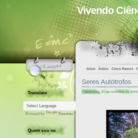
Vivendo Ciên
Início
Índice
Cinco Reinos
Seres Autótrofos
sexta-feira, 21 de novembro de 2008
Translate
Powered by
Translate
Quem sou eu