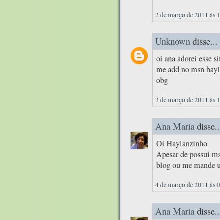
2 de março de 2011 às 
Unknown
disse...
oi ana adorei esse si
me add no msn hay
obg
3 de março de 2011 às 
Ana Maria
disse..
Oi Haylanzinho
Apesar de possui ms
blog ou me mande u
4 de março de 2011 às 
Ana Maria
disse..