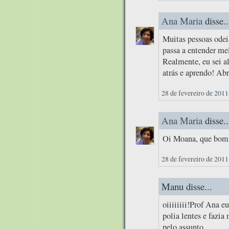
Ana Maria
disse..
Muitas pessoas odei
passa a entender mel
Realmente, eu sei a
atrás e aprendo! Abr
28 de fevereiro de 2011
Ana Maria
disse..
Oi Moana, que bom q
28 de fevereiro de 2011
Manu disse...
oiiiiiiii!Prof Ana
polia lentes e fazia
pelo assunto.