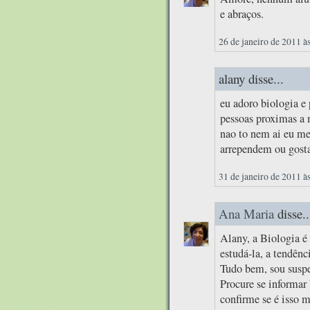
e abraços.
26 de janeiro de 2011 à
alany disse...
eu adoro biologia e 
pessoas proximas a
nao to nem ai eu me
arrependem ou gosta
31 de janeiro de 2011 à
Ana Maria
disse..
Alany, a Biologia é
estudá-la, a tendênc
Tudo bem, sou suspei
Procure se informar 
confirme se é isso 