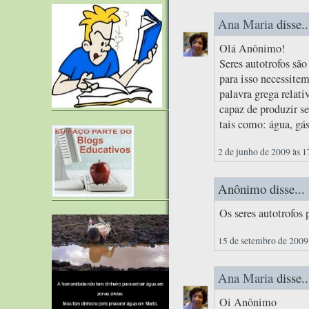
Ana Maria
disse..
Olá Anônimo!
Seres autotrofos sã
para isso necessitem
palavra grega relati
capaz de produzir s
tais como: água, gás
2 de junho de 2009 às 1
Anônimo disse...
Os seres autotrofos
15 de setembro de 2009
Ana Maria
disse..
Oi Anônimo