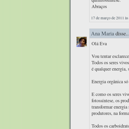
Abraços
17 de março de 2011 às
Ana Maria
disse..
Olá Eva
Vou tentar esclarece
Todos os seres vivo
é qualquer energia, 
Energia orgânica só 
E como os seres viv
fotossíntese, os pro
transformar energia 
produtores, na form
Todos os carboidrat