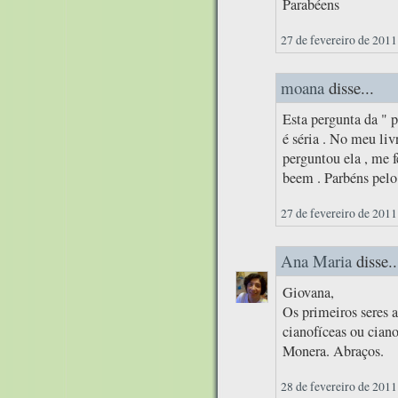
Parabéens
27 de fevereiro de 2011
moana
disse...
Esta pergunta da " p
é séria . No meu liv
perguntou ela , me
beem . Parbéns pelo
27 de fevereiro de 2011
Ana Maria
disse..
Giovana,
Os primeiros seres 
cianofíceas ou cian
Monera. Abraços.
28 de fevereiro de 2011