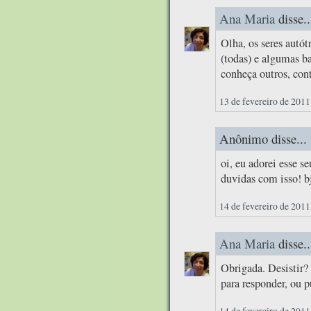
Ana Maria
disse..
Olha, os seres autót
(todas) e algumas b
conheça outros, con
13 de fevereiro de 2011
Anônimo disse...
oi, eu adorei esse s
duvidas com isso! b
14 de fevereiro de 2011
Ana Maria
disse..
Obrigada. Desistir?
para responder, ou 
14 de fevereiro de 2011