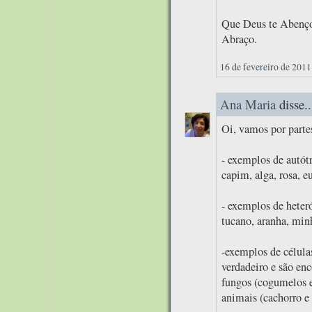
Que Deus te Abenço
Abraço.
16 de fevereiro de 2011
Ana Maria
disse..
Oi, vamos por parte
- exemplos de autótr
capim, alga, rosa, eu
- exemplos de heteró
tucano, aranha, min
-exemplos de célula
verdadeiro e são enc
fungos (cogumelos e
animais (cachorro e 