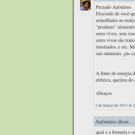
Prezado Anônimo
Discordo de você qu
semelhante ao realiz
"produzir" alimentos
seres vivos, sem iss
seres vivos são tran
inusitados, e etc. M
sais minerais, gás c
A fonte de energia d
elétrica, queima de 
Abraços
1 de março de 2011 às 
Anônimo disse...
qual e a formula e 