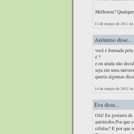
Melhorou? Qualquer
11 de março de 2011 às
Anônimo disse...
você é formada pela 
é ?
e eu ainda não decid
seja em uma univers
queria algumas dica
14 de março de 2011 às
Eva disse...
Olá! Eu gostaria de 
autótrofos.Por que 
células? E por que s